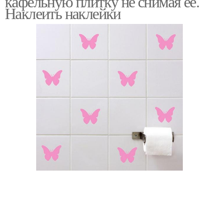
кафельную плитку не снимая ее.
Наклеить наклейки