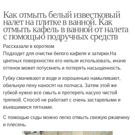
Как отмыть белый известковый
налет на плитке в ванной. Как
отмыть кафель в ванной от налета
с помощью подручных средств
Рассказали в коротком
Подходит для очистки белого кафеля и затирки.На
цветных поверхностях его нельзя использовать, иначе
оттенок может потускнеть и потерять насыщенность.
Губку смачивают в воде и хорошенько намыливают,
обильную пену наносят на полчаса. Затем этой же
губкой нужно все смыть и протереть насухо чистой
тряпкой. Способ не работает с очень застарелыми и
въевшимися пятнами.
С помощью соды можно легко отмыть свежую ржавчину
и плесень.