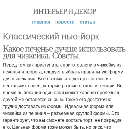
ИНТЕРЬЕР И ДЕКОР
главная
новости
статьи
Классический нью-йорк
Какое печенье лучше использовать
для чизкейка. Советы
Перед тем как приступать к приготовлению чизкейку из
печенья и творога, следует выбрать правильную форму
для выпекания. Все потому, что десерт состоит из
нескольких слоев, которые разные по консистенции. Во
время выпекания один слой может хорошо пропечься,
другой же останется сырым. Также его достаточно
трудно доставать из формы. Идеальная форма для
чизкейка из печения – разъемная круглой формы. Это
гарантирует, что вы сможете достать торт, не повредив
его. Цельная форма тоже может быть, но риск, что