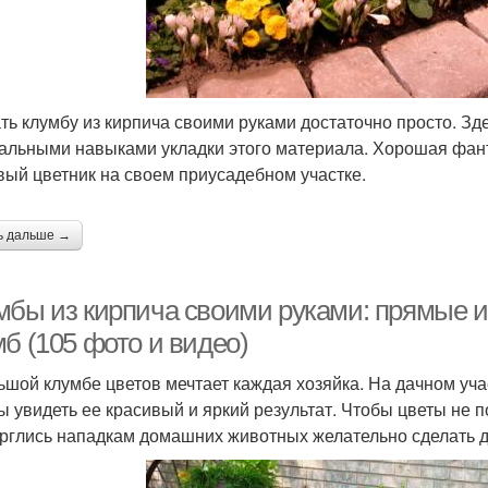
ть клумбу из кирпича своими руками достаточно просто. Зд
альными навыками укладки этого материала. Хорошая фант
вый цветник на своем приусадебном участке.
ь дальше →
мбы из кирпича своими руками: прямые 
б (105 фото и видео)
ьшой клумбе цветов мечтает каждая хозяйка. На дачном уча
ы увидеть ее красивый и яркий результат. Чтобы цветы не
рглись нападкам домашних животных желательно сделать д