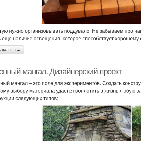
тую нужно организовывать поддувало. Не забываем про нав
ь еще наличие освещения, которое способствует хорошему 
ь дальше →
енный мангал. Дизайнерский проект
ный мангал – это поле для экспериментов. Создать констр
ому выбору материала удастся воплотить в жизнь любую з
рукции следующих типов: