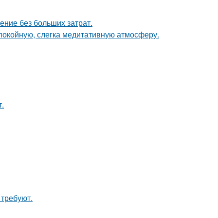
ение без больших затрат.
спокойную, слегка медитативную атмосферу.
т.
 требуют.