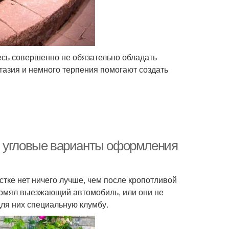
есь совершенно не обязательно обладать
азия и немного терпения помогают создать
и угловые варианты оформления
стке нет ничего лучше, чем после кропотливой
 помял выезжающий автомобиль, или они не
ля них специальную клумбу.