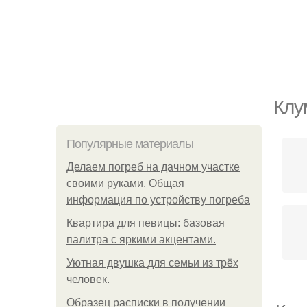
Клу
Популярные материалы
Делаем погреб на дачном участке
своими руками. Общая
информация по устройству погреба
Квартира для певицы: базовая
палитра с яркими акцентами.
Уютная двушка для семьи из трёх
человек.
Образец расписки в получении