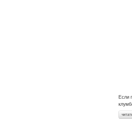
Если 
клумб
читат