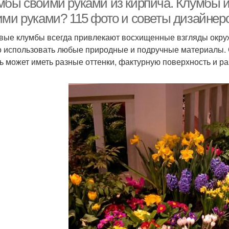
мбы своими руками из кирпича. Клумбы и
ими руками? 115 фото и советы дизайнер
вые клумбы всегда привлекают восхищенные взгляды окру
 использовать любые природные и подручные материалы. 
ь может иметь разные оттенки, фактурную поверхность и р