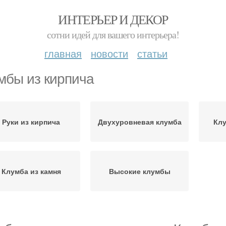
ИНТЕРЬЕР И ДЕКОР
сотни идей для вашего интерьера!
главная
новости
статьи
мбы из кирпича
Руки из кирпича
Двухуровневая клумба
Клу
Клумба из камня
Высокие клумбы