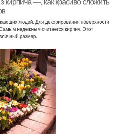
з кирпича —, как красиво сложить
ов
жающих людей. Для декорирования поверхности
Самым надежным считается кирпич. Этот
азличный размер.