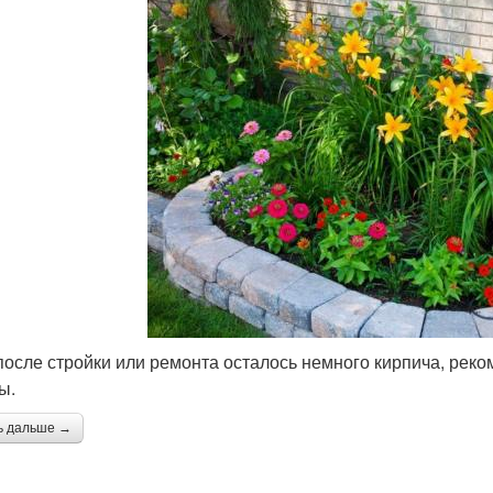
после стройки или ремонта осталось немного кирпича, реко
ы.
ь дальше →