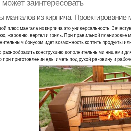
 может заинтересовать
ы мангалов из кирпича. Проектирование 
ой плюс мангала из кирпича это универсальность. Зачастую
кю, жаровню, вертел и гриль. При правильной планировке 
нительным бонусом идет возможность коптить продукты или 
 разнообразить конструкцию дополнительными нишами для 
о при приготовлении еды иметь под рукой раковину и рабоч