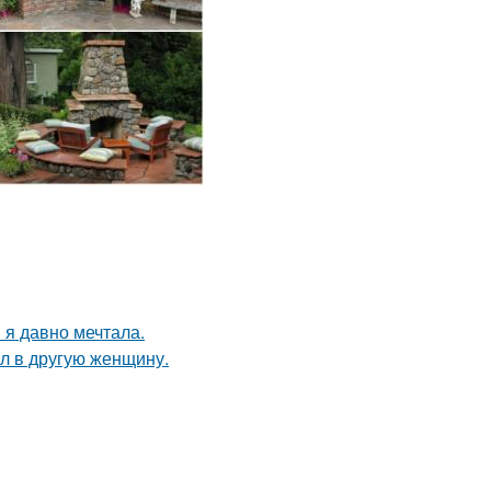
 я давно мечтала.
ал в другую женщину.