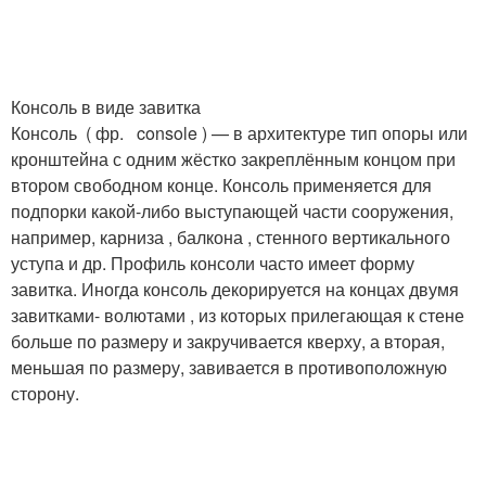
Консоль в виде завитка
Консоль ( фр. console ) — в архитектуре тип опоры или
кронштейна с одним жёстко закреплённым концом при
втором свободном конце. Консоль применяется для
подпорки какой-либо выступающей части сооружения,
например, карниза , балкона , стенного вертикального
уступа и др. Профиль консоли часто имеет форму
завитка. Иногда консоль декорируется на концах двумя
завитками- волютами , из которых прилегающая к стене
больше по размеру и закручивается кверху, а вторая,
меньшая по размеру, завивается в противоположную
сторону.