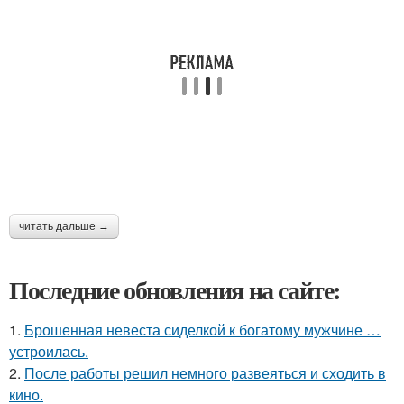
читать дальше →
Последние обновления на сайте:
1.
Брошенная невеста сиделкой к богатому мужчине …
устроилась.
2.
После работы решил немного развеяться и сходить в
кино.