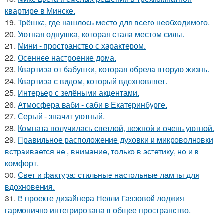
квартире в Минске.
19.
Трёшка, где нашлось место для всего необходимого.
20.
Уютная однушка, которая стала местом силы.
21.
Мини - пространство с характером.
22.
Осеннее настроение дома.
23.
Квартира от бабушки, которая обрела вторую жизнь.
24.
Квартира с видом, который вдохновляет.
25.
Интерьер с зелёными акцентами.
26.
Атмосфера ваби - саби в Екатеринбурге.
27.
Серый - значит уютный.
28.
Комната получилась светлой, нежной и очень уютной.
29.
Правильное расположение духовки и микроволновки
встраивается не , внимание, только в эстетику, но и в
комфорт.
30.
Свет и фактура: стильные настольные лампы для
вдохновения.
31.
В проекте дизайнера Нелли Гаязовой лоджия
гармонично интегрирована в общее пространство.