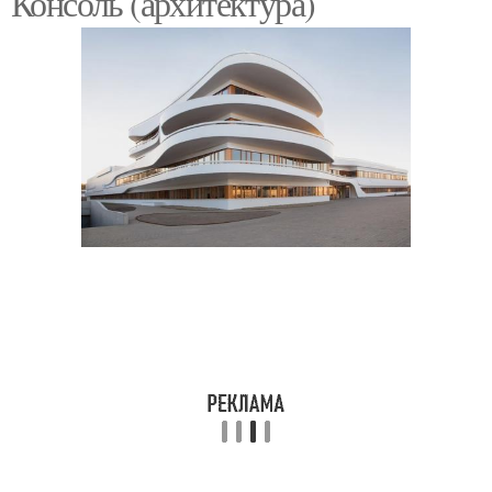
Консоль (архитектура)