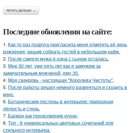
читать дальше →
Последние обновления на сайте:
1.
Как-то раз подруга пригласила меня отметить её день
рождения, решив собрать гостей в небольшом кафе.
2.
После смерти мужа я одна с сыном осталась.
3.
Мне 30 лет, уже пять лет как я замужем за
замечательным мужчиной, ему 35.
4.
Моя свекровь - настоящая "Королева Чистоты".
5.
После работы решил немного развеяться и сходить в
кино.
6.
Ботанические постеры в интерьере: природная
лёгкость и стиль.
7.
Балкон как продолжение кухни.
8.
Топ - 8 универсальных цветовых сочетаний для
стильного интерьера.