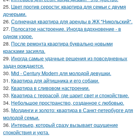
25.
Цвет против серости: квартира для семьи с двумя
дочерьми.
26.
Солнечная квартира для аренды в ЖК "Никольский".
27.
Полосатое настроение. Иногда вдохновение - в
одном узоре.
28.
После ремонта квартира буквально новыми
красками засияла.
29.
Иногда самые удачные решения из повседневных
задач рождаются.
30.
Mid - Century Modern для молодой девушки.
31.
Квартира для айтишника и его собаки.
32.
Квартира в сливовом настроении.
33.
Квартира с террасой, где царит свет и спокойствие.
34.
Небольшое пространство, созданное с любовью.
35.
Молдинги и золото: квартира в Санкт-петербурге для
молодой семьи.
36.
Интерьер, который сразу вызывает ощущение
спокойствия и уюта.