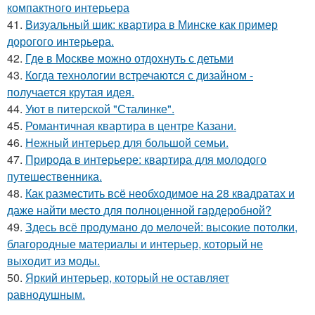
компактного интерьера
41.
Визуальный шик: квартира в Минске как пример
дорогого интерьера.
42.
Где в Москве можно отдохнуть с детьми
43.
Когда технологии встречаются с дизайном -
получается крутая идея.
44.
Уют в питерской "Сталинке".
45.
Романтичная квартира в центре Казани.
46.
Нежный интерьер для большой семьи.
47.
Природа в интерьере: квартира для молодого
путешественника.
48.
Как разместить всё необходимое на 28 квадратах и
даже найти место для полноценной гардеробной?
49.
Здесь всё продумано до мелочей: высокие потолки,
благородные материалы и интерьер, который не
выходит из моды.
50.
Яркий интерьер, который не оставляет
равнодушным.