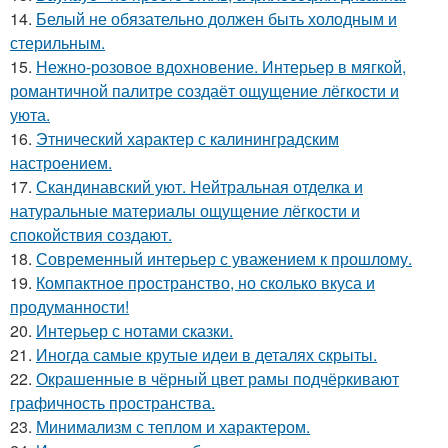
14.
Белый не обязательно должен быть холодным и
стерильным.
15.
Нежно-розовое вдохновение. Интерьер в мягкой,
романтичной палитре создаёт ощущение лёгкости и
уюта.
16.
Этнический характер с калининградским
настроением.
17.
Скандинавский уют. Нейтральная отделка и
натуральные материалы ощущение лёгкости и
спокойствия создают.
18.
Современный интерьер с уважением к прошлому.
19.
Компактное пространство, но сколько вкуса и
продуманности!
20.
Интерьер с нотами сказки.
21.
Иногда самые крутые идеи в деталях скрыты.
22.
Окрашенные в чёрный цвет рамы подчёркивают
графичность пространства.
23.
Минимализм с теплом и характером.