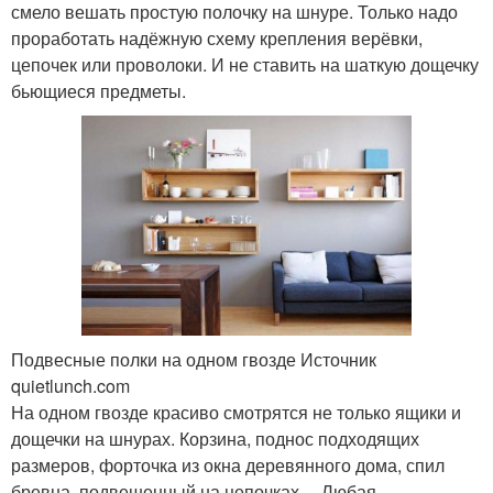
смело вешать простую полочку на шнуре. Только надо
проработать надёжную схему крепления верёвки,
цепочек или проволоки. И не ставить на шаткую дощечку
бьющиеся предметы.
Подвесные полки на одном гвозде Источник
quietlunch.com
На одном гвозде красиво смотрятся не только ящики и
дощечки на шнурах. Корзина, поднос подходящих
размеров, форточка из окна деревянного дома, спил
бревна, подвешенный на цепочках… Любая