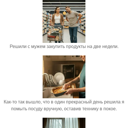
Решили с мужем закупить продукты на две недели.
Как-то так вышло, что в один прекрасный день решила я
помыть посуду вручную, оставив технику в покое.