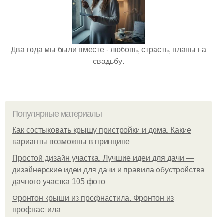
Два года мы были вместе - любовь, страсть, планы на
свадьбу.
Популярные материалы
Как состыковать крышу пристройки и дома. Какие
варианты возможны в принципе
Простой дизайн участка. Лучшие идеи для дачи —
дизайнерские идеи для дачи и правила обустройства
дачного участка 105 фото
Фронтон крыши из профнастила. Фронтон из
профнастила