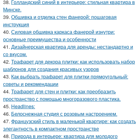
38.
Голландский синий в интерьере: стильная квартира в
Минске.
39.
Обшивка и отделка стен фанерой: пошаговая
инструкция
40.
Силовая обшивка каркаса фанерой изнутри:
основные преимущества и особенности
41.
Дизайнерская квартира для аренды: нестандартно и
со вкусом.
42.
Трафарет для декора плитки: как использовать набор
шаблонов для создания красивых узоров
43.
Как выбрать трафарет для плитки прямоугольный:
советы и рекомендации
44.
Трафарет для стен и плитки: как преобразить
пространство с помощью многоразового пластика.
45.
Headlines:
46.
Белоснежная студия с розовым настроением.
47.
Французский стиль в маленькой квартире: как создать
элегантность в компактном пространстве
48.
Природа в интерьере: квартира для молодого