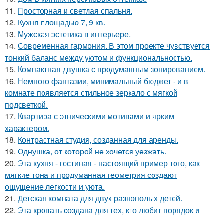
11.
Просторная и светлая спальня.
12.
Кухня площадью 7, 9 кв.
13.
Мужская эстетика в интерьере.
14.
Современная гармония. В этом проекте чувствуется
тонкий баланс между уютом и функциональностью.
15.
Компактная двушка с продуманным зонированием.
16.
Немного фантазии, минимальный бюджет - и в
комнате появляется стильное зеркало с мягкой
подсветкой.
17.
Квартира с этническими мотивами и ярким
характером.
18.
Контрастная студия, созданная для аренды.
19.
Однушка, от которой не хочется уезжать.
20.
Эта кухня - гостиная - настоящий пример того, как
мягкие тона и продуманная геометрия создают
ощущение легкости и уюта.
21.
Детская комната для двух разнополых детей.
22.
Эта кровать создана для тех, кто любит порядок и