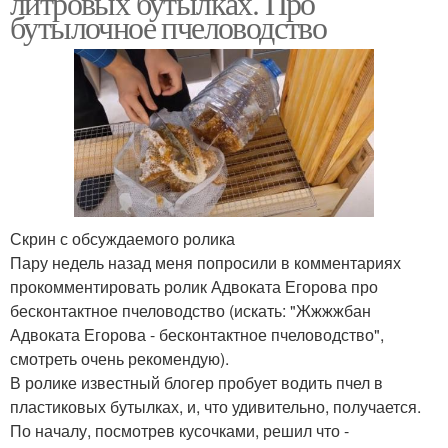
литровых бутылках. Про
бутылочное пчеловодство
Скрин с обсуждаемого ролика
Пару недель назад меня попросили в комментариях
прокомментировать ролик Адвоката Егорова про
бесконтактное пчеловодство (искать: "Жжжжбан
Адвоката Егорова - бесконтактное пчеловодство",
смотреть очень рекомендую).
В ролике известный блогер пробует водить пчел в
пластиковых бутылках, и, что удивительно, получается.
По началу, посмотрев кусочками, решил что -