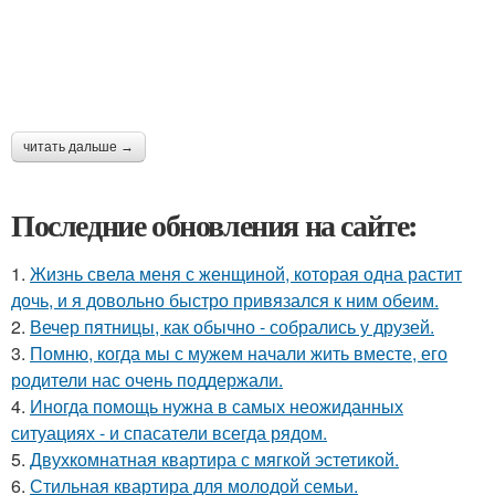
читать дальше →
Последние обновления на сайте:
1.
Жизнь свела меня с женщиной, которая одна растит
дочь, и я довольно быстро привязался к ним обеим.
2.
Вечер пятницы, как обычно - собрались у друзей.
3.
Помню, когда мы с мужем начали жить вместе, его
родители нас очень поддержали.
4.
Иногда помощь нужна в самых неожиданных
ситуациях - и спасатели всегда рядом.
5.
Двухкомнатная квартира с мягкой эстетикой.
6.
Стильная квартира для молодой семьи.