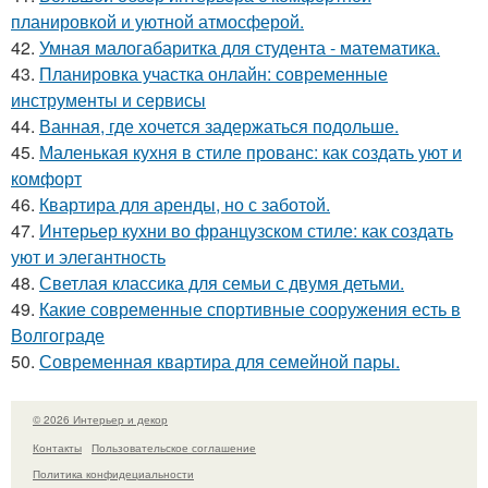
планировкой и уютной атмосферой.
42.
Умная малогабаритка для студента - математика.
43.
Планировка участка онлайн: современные
инструменты и сервисы
44.
Ванная, где хочется задержаться подольше.
45.
Маленькая кухня в стиле прованс: как создать уют и
комфорт
46.
Квартира для аренды, но с заботой.
47.
Интерьер кухни во французском стиле: как создать
уют и элегантность
48.
Светлая классика для семьи с двумя детьми.
49.
Какие современные спортивные сооружения есть в
Волгограде
50.
Современная квартира для семейной пары.
© 2026 Интерьер и декор
Контакты
Пользовательское соглашение
Политика конфидециальности