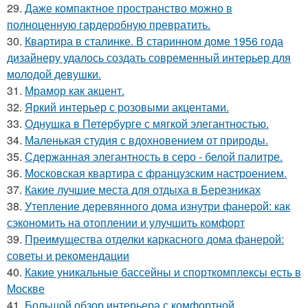
29.
Даже компактное пространство можно в
полноценную гардеробную превратить.
30.
Квартира в сталинке. В старинном доме 1956 года
дизайнеру удалось создать современный интерьер для
молодой девушки.
31.
Мрамор как акцент.
32.
Яркий интерьер с розовыми акцентами.
33.
Однушка в Петербурге с мягкой элегантностью.
34.
Маленькая студия с вдохновением от природы.
35.
Сдержанная элегантность в серо - белой палитре.
36.
Московская квартира с французским настроением.
37.
Какие лучшие места для отдыха в Березниках
38.
Утепление деревянного дома изнутри фанерой: как
сэкономить на отоплении и улучшить комфорт
39.
Преимущества отделки каркасного дома фанерой:
советы и рекомендации
40.
Какие уникальные бассейны и спорткомплексы есть в
Москве
41.
Большой обзор интерьера с комфортной