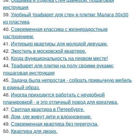
инструкция
39.
Удобный трафарет для стен и плитки: Малага 30х30
из пластика
40.
Современная классика с жизнерадостным
настроением.
41.
Интерьер квартиры для молодой девушки.
42.
Экостиль в московской квартире.
43.
Когда функциональность на первом месте!
44.
Трафарет для плитки на полу своими руками:
пошаговая инструкция
45.
Задача была непростая - собрать привычную мебель
в единый образ.
46.
Иногда приходится работать с неудобной
планировкой - и это отличный повод для креатива.
47.
Светлая квартира в Петербурге.
48.
Дом, где живут дети и вдохновение.
49.
Современная квартира без перегруза.
50.
Квартира для двоих.