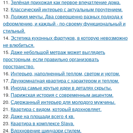
11.
Зелёная прихожая как первое впечатление дома.
12.
Классический интерьер с актуальным прочтением.
13.
Лоджия мечты. Два совершенно разных подхода к
оформлению, и каждый - по-своему функциональный и
стильный.
14.
Эстетика кухонных фартуков, в которую невозможно
не влюбиться.
15.
Даже небольшой метраж может выглядеть
просторным, если правильно организовать
пространство.
16.
Интерьер, наполненный теплом, светом и уютом.
17.
Двухкомнатная квартира с характером и теплом.
18.
Иногда самые крутые идеи в деталях скрыты.
19.
Парижская история с современным акцентом.
20.
Сдержанный интерьер для молодого мужчины.
21.
Квартира с видом, который вдохновляет.
22.
Даже на площади всего 4 кв.
23.
Квартира в комплексе Slava.
24.
Вдохновение шинуазри стилем.