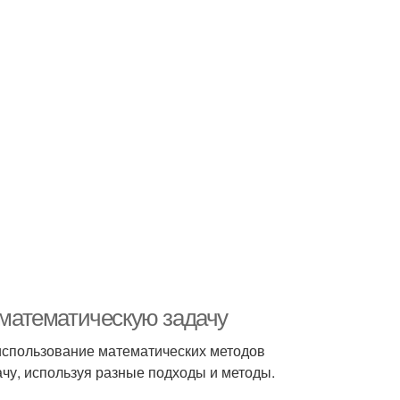
у математическую задачу
 использование математических методов
ачу, используя разные подходы и методы.