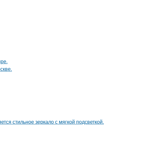
ире.
скве.
тся стильное зеркало с мягкой подсветкой.