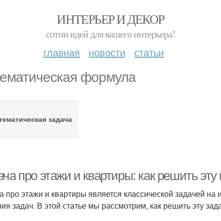
ИНТЕРЬЕР И ДЕКОР
сотни идей для вашего интерьера!
главная
новости
статьи
ематическая формула
тематическая задача
ача про этажи и квартиры: как решить эт
а про этажи и квартиры является классической задачей на
ия задач. В этой статье мы рассмотрим, как решить эту зад