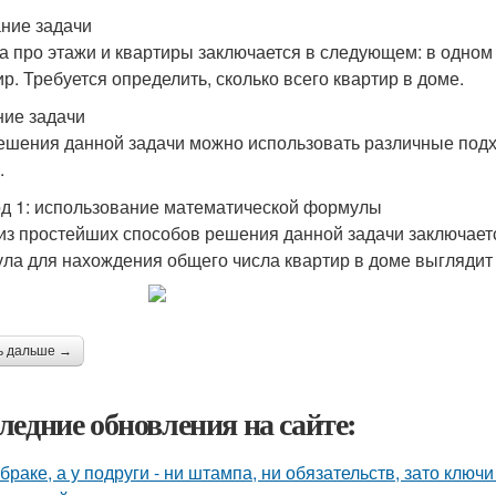
ние задачи
а про этажи и квартиры заключается в следующем: в одном
ир. Требуется определить, сколько всего квартир в доме.
ие задачи
ешения данной задачи можно использовать различные под
.
д 1: использование математической формулы
из простейших способов решения данной задачи заключает
ла для нахождения общего числа квартир в доме выгляди
ь дальше →
ледние обновления на сайте:
 браке, а у подруги - ни штампа, ни обязательств, зато ключ