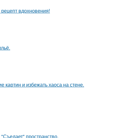
й рецепт вдохновения!
льё.
 картин и избежать хаоса на стене.
 "Съедает" пространство.