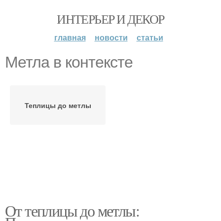
ИНТЕРЬЕР И ДЕКОР
главная
новости
статьи
Метла в контексте
Теплицы до метлы
От теплицы до метлы: