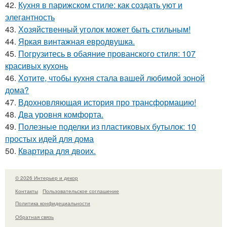
42.
Кухня в парижском стиле: как создать уют и
элегантность
43.
Хозяйственный уголок может быть стильным!
44.
Яркая винтажная евродвушка.
45.
Погрузитесь в обаяние прованского стиля: 107
красивых кухонь
46.
Хотите, чтобы кухня стала вашей любимой зоной
дома?
47.
Вдохновляющая история про трансформацию!
48.
Два уровня комфорта.
49.
Полезные поделки из пластиковых бутылок: 10
простых идей для дома
50.
Квартира для двоих.
© 2026 Интерьер и декор
Контакты
Пользовательское соглашение
Политика конфидециальности
Обратная связь