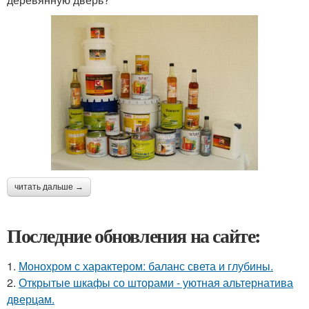
читать дальше →
Последние обновления на сайте:
1.
Монохром с характером: баланс света и глубины.
2.
Открытые шкафы со шторами - уютная альтернатива
дверцам.