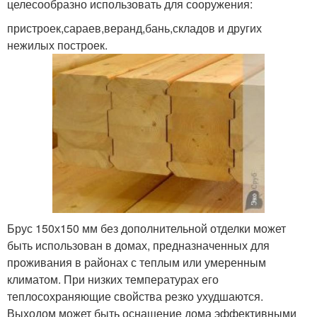
целесообразно использовать для сооружения:
пристроек,сараев,веранд,бань,складов и других
нежилых построек.
Брус 150х150 мм без дополнительной отделки может
быть использован в домах, предназначенных для
проживания в районах с теплым или умеренным
климатом. При низких температурах его
теплосохраняющие свойства резко ухудшаются.
Выходом может быть оснащение дома эффективными