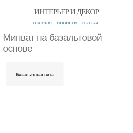
ИНТЕРЬЕР И ДЕКОР
главная
новости
статьи
Минват на базальтовой
основе
Базальтовая вата