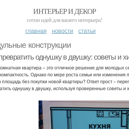
ИНТЕРЬЕР И ДЕКОР
сотни идей для вашего интерьера!
главная
новости
статьи
ульные конструкции
превратить однушку в двушку: советы и х
омнатная квартира – это отличное решение для молодых се
 компактность. Однако по мере роста семьи или изменения п
 площадь без покупки новой квартиры? Ответ прост – переп
атить однушку в двушку, используя проверенные советы и х