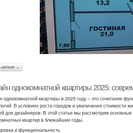
ь дальше →
айн однокомнатной квартиры 2025: совре
н однокомнатной квартиры в 2025 году – это сочетание фу
логий. В условиях роста городов и увеличения стоимости ж
ей для дизайнеров. В этой статье мы рассмотрим основные 
омнатных квартир в ближайшие годы.
ровка и функциональность