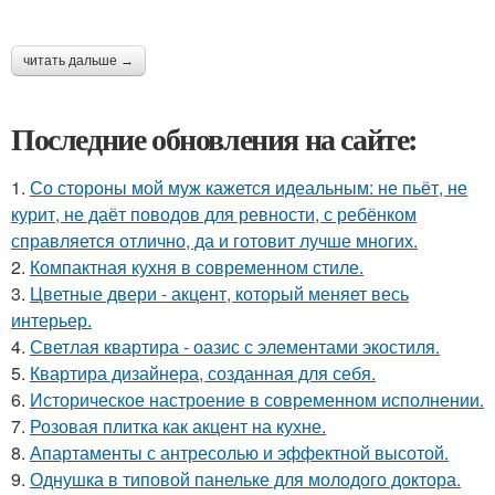
читать дальше →
Последние обновления на сайте:
1.
Со стороны мой муж кажется идеальным: не пьёт, не
курит, не даёт поводов для ревности, с ребёнком
справляется отлично, да и готовит лучше многих.
2.
Компактная кухня в современном стиле.
3.
Цветные двери - акцент, который меняет весь
интерьер.
4.
Светлая квартира - оазис с элементами экостиля.
5.
Квартира дизайнера, созданная для себя.
6.
Историческое настроение в современном исполнении.
7.
Розовая плитка как акцент на кухне.
8.
Апартаменты с антресолью и эффектной высотой.
9.
Однушка в типовой панельке для молодого доктора.