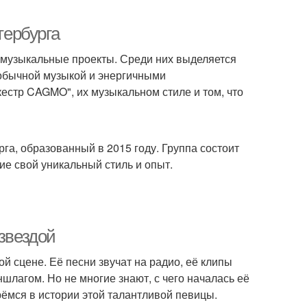
ербурга
 музыкальные проекты. Среди них выделяется
обычной музыкой и энергичными
кестр CAGMO", их музыкальном стиле и том, что
га, образованный в 2015 году. Группа состоит
ие свой уникальный стиль и опыт.
 звездой
 сцене. Её песни звучат на радио, её клипы
шлагом. Но не многие знают, с чего началась её
рёмся в истории этой талантливой певицы.