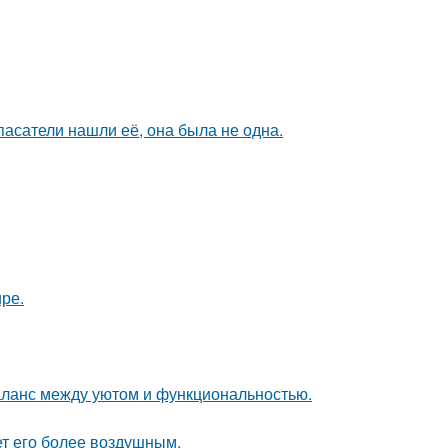
спасатели нашли её, она была не одна.
ире.
аланс между уютом и функциональностью.
ет его более воздушным.