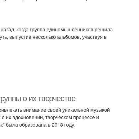
 назад, когда группа единомышленников решила
уть, выпустив несколько альбомов, участвуя в
группы о их творчестве
ривлекать внимание своей уникальной музыкой
и о их вдохновении, творческом процессе и
к" была образована в 2018 году.