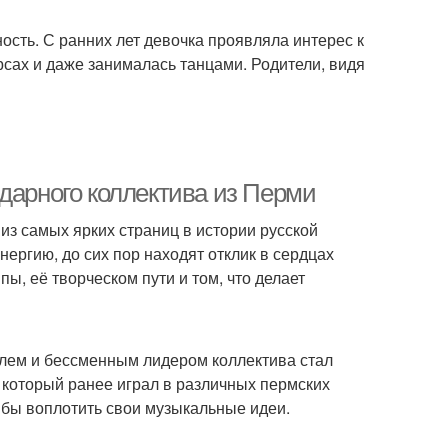
ость. С ранних лет девочка проявляла интерес к
рсах и даже занималась танцами. Родители, видя
дарного коллектива из Перми
из самых ярких страниц в истории русской
ергию, до сих пор находят отклик в сердцах
ы, её творческом пути и том, что делает
елем и бессменным лидером коллектива стал
 который ранее играл в различных пермских
г бы воплотить свои музыкальные идеи.