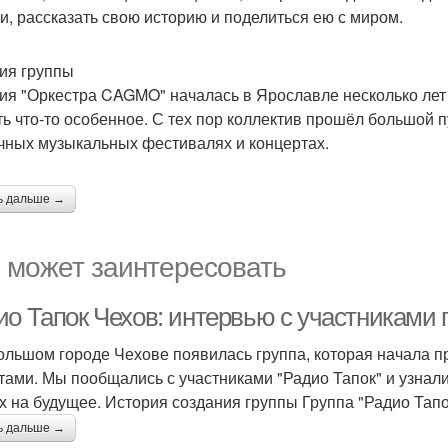
и, рассказать свою историю и поделиться ею с миром.
ия группы
ия "Оркестра CAGMO" началась в Ярославле несколько лет
ть что-то особенное. С тех пор коллектив прошёл большой п
чных музыкальных фестивалях и концертах.
ь дальше →
 может заинтересовать
ио Тапок Чехов: интервью с участниками 
ольшом городе Чехове появилась группа, которая начала п
стами. Мы пообщались с участниками "Радио Тапок" и узнал
х на будущее. История создания группы Группа "Радио Тапо
ь дальше →