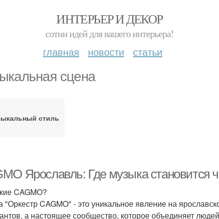
ИНТЕРЬЕР И ДЕКОР
сотни идей для вашего интерьера!
главная
новости
статьи
ыкальная сцена
зыкальный стиль
MO Ярославль: Где музыка становится 
акие CAGMO?
а "Оркестр CAGMO" - это уникальное явление на ярославско
антов, а настоящее сообщество, которое объединяет людей,