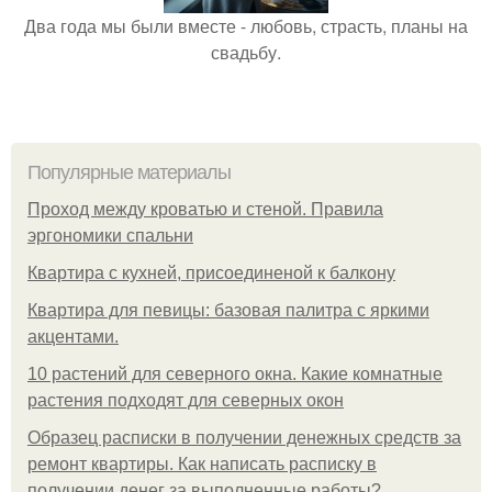
Два года мы были вместе - любовь, страсть, планы на
свадьбу.
Популярные материалы
Проход между кроватью и стеной. Правила
эргономики спальни
Квартира с кухней, присоединеной к балкону
Квартира для певицы: базовая палитра с яркими
акцентами.
10 растений для северного окна. Какие комнатные
растения подходят для северных окон
Образец расписки в получении денежных средств за
ремонт квартиры. Как написать расписку в
получении денег за выполненные работы?