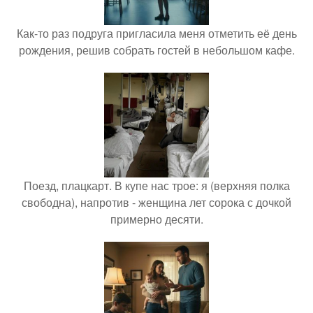
Как-то раз подруга пригласила меня отметить её день
рождения, решив собрать гостей в небольшом кафе.
Поезд, плацкарт. В купе нас трое: я (верхняя полка
свободна), напротив - женщина лет сорока с дочкой
примерно десяти.