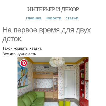
ИНТЕРЬЕР И ДЕКОР
главная
новости
статьи
На первое время для двух
деток.
Такой комнаты хватит.
Все что нужно есть