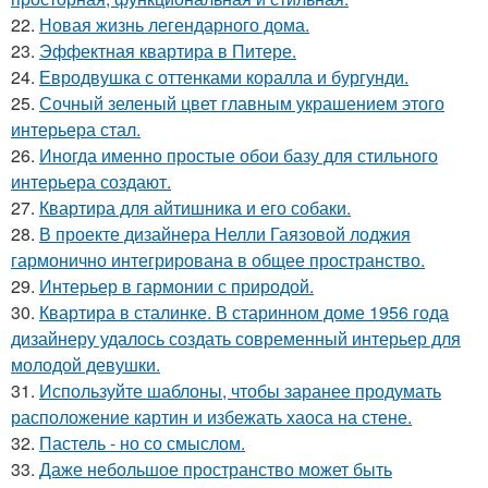
22.
Новая жизнь легендарного дома.
23.
Эффектная квартира в Питере.
24.
Евродвушка с оттенками коралла и бургунди.
25.
Сочный зеленый цвет главным украшением этого
интерьера стал.
26.
Иногда именно простые обои базу для стильного
интерьера создают.
27.
Квартира для айтишника и его собаки.
28.
В проекте дизайнера Нелли Гаязовой лоджия
гармонично интегрирована в общее пространство.
29.
Интерьер в гармонии с природой.
30.
Квартира в сталинке. В старинном доме 1956 года
дизайнеру удалось создать современный интерьер для
молодой девушки.
31.
Используйте шаблоны, чтобы заранее продумать
расположение картин и избежать хаоса на стене.
32.
Пастель - но со смыслом.
33.
Даже небольшое пространство может быть