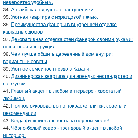
невероятно удобным.
34.
Английская однушка с настроением.
35.
Уютная квартира с изразцовой печью.
36.
Преимущества фанеры в внутренней отделке
каркасных домов
37.
Декоративная отделка стен фанерой своими руками:
пошаговая инструкция
38.
Чем лучше обшить деревянный дом внутри:
варианты и советы
39.
Уютное семейное гнездо в Казани.
40.
Дизайнерская квартира для аренды: нестандартно и
со вкусом.
41.
Главный акцент в любом интерьере - хвостатый
любимец.
42.
Полное руководство по покраске плитки: советы и
рекомендации
43.
Когда функциональность на первом месте!
44.
Чёрно-белый ковер - трендовый акцент в любой
интерьер.