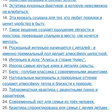
15.
Эстетика кухонных фартуков, в которую невозможно
не влюбиться.
16.
Эта кровать создана для тех, кто любит порядок и
ценит удобство в быту.
17.
Такое решение создаёт ощущение лёгкости и
простора, превращая спальню в место, где хочется
мечтать.
18.
Роскошный интерьер начинается с деталей - и
именно премиальный пол делает атмосферу целостной.
19.
Интерьер в духе "Алисы в стране Чудес".
20.
Иногда самые крутые идеи в деталях скрыты.
21.
Бело - голубая классика с современными акцентами.
22.
Натуральные материалы и природные оттенки
создают атмосферу тепла и близости к природе.
23.
Трёхкомнатная квартира с акцентными панно и
характером.
24.
Современный уют для семьи из трёх человек.
25.
Квартира спроектирована для семьи с двумя детьми -