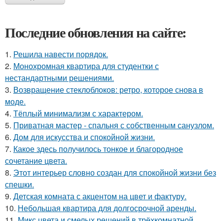
Последние обновления на сайте:
1.
Решила навести порядок.
2.
Монохромная квартира для студентки с
нестандартными решениями.
3.
Возвращение стеклоблоков: ретро, которое снова в
моде.
4.
Тёплый минимализм с характером.
5.
Приватная мастер - спальня с собственным санузлом.
6.
Дом для искусства и спокойной жизни.
7.
Какое здесь получилось тонкое и благородное
сочетание цвета.
8.
Этот интерьер словно создан для спокойной жизни без
спешки.
9.
Детская комната с акцентом на цвет и фактуру.
10.
Небольшая квартира для долгосрочной аренды.
11.
Микс цвета и смелых решений в трёхкомнатной