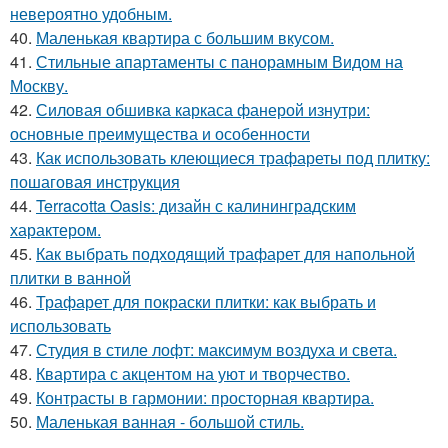
невероятно удобным.
40.
Маленькая квартира с большим вкусом.
41.
Стильные апартаменты с панорамным Видом на
Москву.
42.
Силовая обшивка каркаса фанерой изнутри:
основные преимущества и особенности
43.
Как использовать клеющиеся трафареты под плитку:
пошаговая инструкция
44.
Terracotta Oasis: дизайн с калининградским
характером.
45.
Как выбрать подходящий трафарет для напольной
плитки в ванной
46.
Трафарет для покраски плитки: как выбрать и
использовать
47.
Студия в стиле лофт: максимум воздуха и света.
48.
Квартира с акцентом на уют и творчество.
49.
Контрасты в гармонии: просторная квартира.
50.
Маленькая ванная - большой стиль.