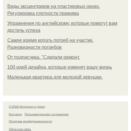
Виды эксцентриков на пластиковых окнах.
Регулировка плотности прижима
Упражнения по английскому, которые помогут вам
достичь успеха
Самое время копать погреб на участке.
Разновидности погребов
От подписчика. "Сделали ремонт.
100 идей дизайна, которые изменят вашу жизнь
Маленькая квартира для молодой девушки.
© 2026 Интерьер и декор
Контакты
Пользовательское соглашение
Политика конфидециальности
Обратная связь