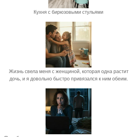
Кухня с бирюзовыми стульями
Жизнь свела меня с женщиной, которая одна растит
дочь, и я довольно быстро привязался к ним обеим.