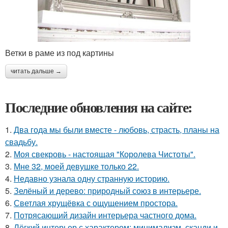
Ветки в раме из под картины
читать дальше →
Последние обновления на сайте:
1.
Два года мы были вместе - любовь, страсть, планы на
свадьбу.
2.
Моя свекровь - настоящая "Королева Чистоты".
3.
Мне 32, моей девушке только 22.
4.
Недавно узнала одну странную историю.
5.
Зелёный и дерево: природный союз в интерьере.
6.
Светлая хрущёвка с ощущением простора.
7.
Потрясающий дизайн интерьера частного дома.
8.
Лёгкий интерьер с характером: минимализм, сканди и