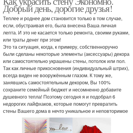
Как украсить стену Экономно.
Добрый день, дорогие друзья!
Теплее и роднее дом становится только в том случае,
если, обустраивая его, была внесена Ваша личная
лепта. И это не касается только ремонта, своими руками,
или траты денег при этом!
Это та ситуация, когда, к примеру, собственноручно
были сделаны некоторые элементы (аксессуары) декора
или самостоятельно украшены стены, потолок или пол.
Так как личные прикосновения (индивидуальный штрих),
всегда виден не вооружённым глазом. К тому же,
занявшись самостоятельным декором, Вы 100%
сохраните семейный бюджет и несомненно добавите
душевного тепла! Поэтому сегодня я и подобрал 6
недорогих лайфхаков, которые помогут превратить
стены Вашего дома в нечто уникальное и неповторимое