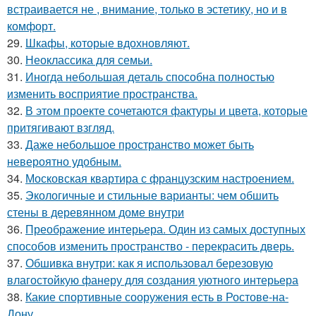
встраивается не , внимание, только в эстетику, но и в
комфорт.
29.
Шкафы, которые вдохновляют.
30.
Неоклассика для семьи.
31.
Иногда небольшая деталь способна полностью
изменить восприятие пространства.
32.
В этом проекте сочетаются фактуры и цвета, которые
притягивают взгляд.
33.
Даже небольшое пространство может быть
невероятно удобным.
34.
Московская квартира с французским настроением.
35.
Экологичные и стильные варианты: чем обшить
стены в деревянном доме внутри
36.
Преображение интерьера. Один из самых доступных
способов изменить пространство - перекрасить дверь.
37.
Обшивка внутри: как я использовал березовую
влагостойкую фанеру для создания уютного интерьера
38.
Какие спортивные сооружения есть в Ростове-на-
Дону