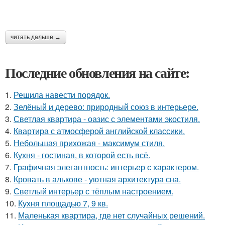
читать дальше →
Последние обновления на сайте:
1.
Решила навести порядок.
2.
Зелёный и дерево: природный союз в интерьере.
3.
Светлая квартира - оазис с элементами экостиля.
4.
Квартира с атмосферой английской классики.
5.
Небольшая прихожая - максимум стиля.
6.
Кухня - гостиная, в которой есть всё.
7.
Графичная элегантность: интерьер с характером.
8.
Кровать в алькове - уютная архитектура сна.
9.
Светлый интерьер с тёплым настроением.
10.
Кухня площадью 7, 9 кв.
11.
Маленькая квартира, где нет случайных решений.