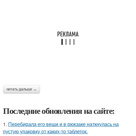
читать дальше →
Последние обновления на сайте:
1.
Перебирала его вещи и в рюкзаке наткнулась на
пустую упаковку от каких-то таблеток.