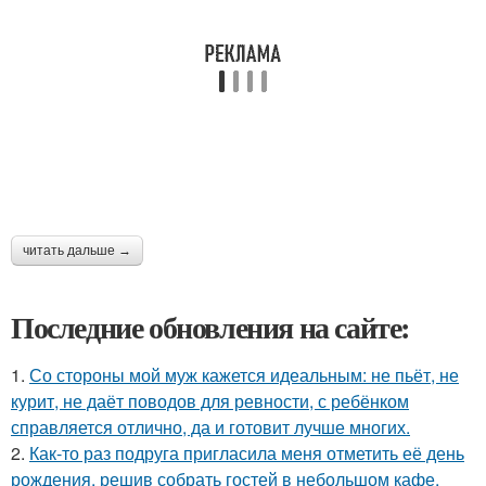
читать дальше →
Последние обновления на сайте:
1.
Со стороны мой муж кажется идеальным: не пьёт, не
курит, не даёт поводов для ревности, с ребёнком
справляется отлично, да и готовит лучше многих.
2.
Как-то раз подруга пригласила меня отметить её день
рождения, решив собрать гостей в небольшом кафе.