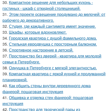
30.
Компактное решение для небольших кухонь -
гостиных - шкаф с откидной столешницей.
31.
Этом проекте освещение продумано до мелочей: от
рабочего до декоративного.
32.
Студия, где каждый сантиметр имеет значение.
33.
Шкафы, которые вдохновляют.
34.
Городская квартира с душой фамильного дома.
35.
Стильная евродвушка с просторным балконом.
36.
Спортивное настроение в детской.
37.
Пространство без дверей - квартира для молодой
семьи в Петербурге.
38.
Однушка в Петербурге с мягкой элегантностью.
39.
Компактная квартира с яркой кухней и продуманной
планировкой.
40.
Как обшить стены внутри деревянного дома
фанерой: пошаговая инструкция
41.
Обшивка и отделка стен фанерой: пошаговая
инструкция
42.
Пространство для творческой пары из