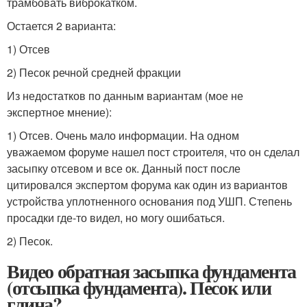
трамбовать виброкатком.
Остается 2 варианта:
1) Отсев
2) Песок речной средней фракции
Из недостатков по данным вариантам (мое не
экспертное мнение):
1) Отсев. Очень мало информации. На одном
уважаемом форуме нашел пост строителя, что он сделал
засыпку отсевом и все ок. Данный пост после
цитировался экспертом форума как один из вариантов
устройства уплотненного основания под УШП. Степень
просадки где-то видел, но могу ошибаться.
2) Песок.
Видео обратная засыпка фундамента
(отсыпка фундамента). Песок или
глина?