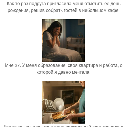
Как-то раз подруга пригласила меня отметить её день
рождения, решив собрать гостей в небольшом кафе.
Мне 27. У меня образование, своя квартира и работа, о
которой я давно мечтала.
Как-то так вышло, что в один прекрасный день решила я