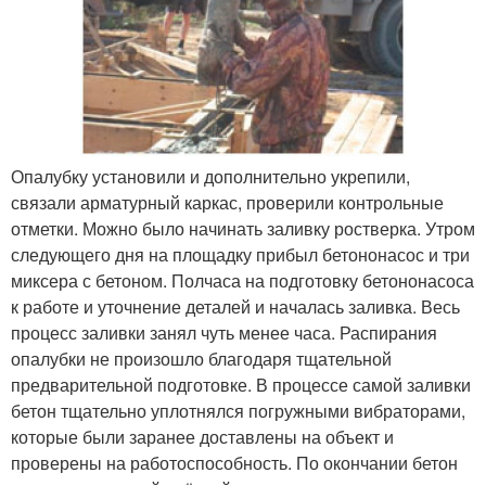
Опалубку установили и дополнительно укрепили,
связали арматурный каркас, проверили контрольные
отметки. Можно было начинать заливку ростверка. Утром
следующего дня на площадку прибыл бетононасос и три
миксера с бетоном. Полчаса на подготовку бетононасоса
к работе и уточнение деталей и началась заливка. Весь
процесс заливки занял чуть менее часа. Распирания
опалубки не произошло благодаря тщательной
предварительной подготовке. В процессе самой заливки
бетон тщательно уплотнялся погружными вибраторами,
которые были заранее доставлены на объект и
проверены на работоспособность. По окончании бетон