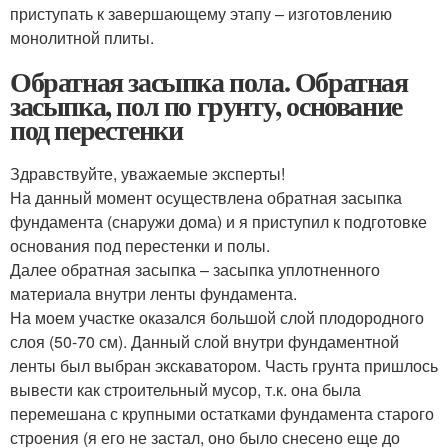
приступать к завершающему этапу – изготовлению
монолитной плиты.
Обратная засыпка пола. Обратная
засыпка, пол по грунту, основание
под перестенки
Здравствуйте, уважаемые эксперты!
На данный момент осуществлена обратная засыпка
фундамента (снаружи дома) и я приступил к подготовке
основания под перестенки и полы.
Далее обратная засыпка – засыпка уплотненного
материала внутри ленты фундамента.
На моем участке оказался большой слой плодородного
слоя (50-70 см). Данный слой внутри фундаментной
ленты был выбран экскаватором. Часть грунта пришлось
вывести как строительный мусор, т.к. она была
перемешана с крупными остатками фундамента старого
строения (я его не застал, оно было снесено еще до