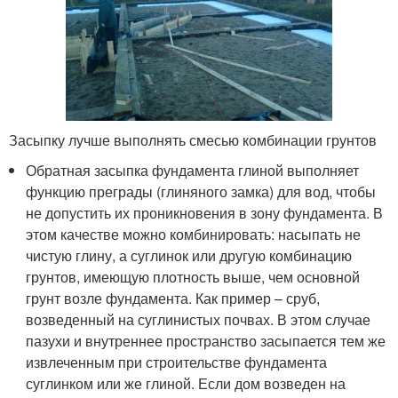
Засыпку лучше выполнять смесью комбинации грунтов
Обратная засыпка фундамента глиной выполняет
функцию преграды (глиняного замка) для вод, чтобы
не допустить их проникновения в зону фундамента. В
этом качестве можно комбинировать: насыпать не
чистую глину, а суглинок или другую комбинацию
грунтов, имеющую плотность выше, чем основной
грунт возле фундамента. Как пример – сруб,
возведенный на суглинистых почвах. В этом случае
пазухи и внутреннее пространство засыпается тем же
извлеченным при строительстве фундамента
суглинком или же глиной. Если дом возведен на