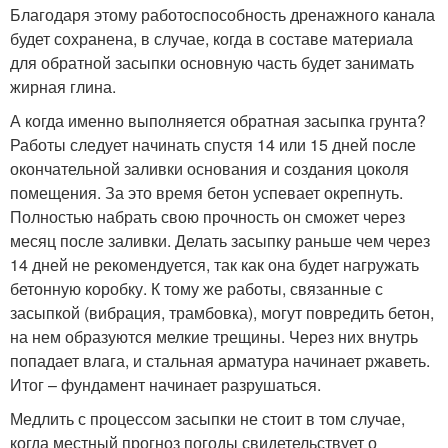
Благодаря этому работоспособность дренажного канала
будет сохранена, в случае, когда в составе материала
для обратной засыпки основную часть будет занимать
жирная глина.
А когда именно выполняется обратная засыпка грунта?
Работы следует начинать спустя 14 или 15 дней после
окончательной заливки основания и создания цоколя
помещения. За это время бетон успевает окрепнуть.
Полностью набрать свою прочность он сможет через
месяц после заливки. Делать засыпку раньше чем через
14 дней не рекомендуется, так как она будет нагружать
бетонную коробку. К тому же работы, связанные с
засыпкой (вибрация, трамбовка), могут повредить бетон,
на нем образуются мелкие трещины. Через них внутрь
попадает влага, и стальная арматура начинает ржаветь.
Итог – фундамент начинает разрушаться.
Медлить с процессом засыпки не стоит в том случае,
когда местный прогноз погоды свидетельствует о