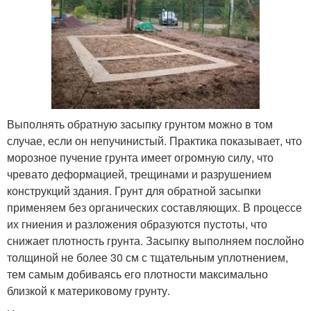
Выполнять обратную засыпку грунтом можно в том
случае, если он непучинистый. Практика показывает, что
морозное пучение грунта имеет огромную силу, что
чревато деформацией, трещинами и разрушением
конструкций здания. Грунт для обратной засыпки
применяем без органических составляющих. В процессе
их гниения и разложения образуются пустоты, что
снижает плотность грунта. Засыпку выполняем послойно
толщиной не более 30 см с тщательным уплотнением,
тем самым добиваясь его плотности максимально
близкой к материковому грунту.