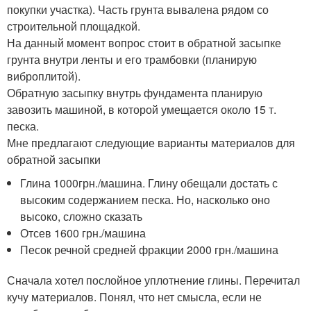
покупки участка). Часть грунта вывалена рядом со
строительной площадкой.
На данный момент вопрос стоит в обратной засыпке
грунта внутри ленты и его трамбовки (планирую
виброплитой).
Обратную засыпку внутрь фундамента планирую
завозить машиной, в которой умещается около 15 т.
песка.
Мне предлагают следующие варианты материалов для
обратной засыпки
Глина 1000грн./машина. Глину обещали достать с
высоким содержанием песка. Но, насколько оно
высоко, сложно сказать
Отсев 1600 грн./машина
Песок речной средней фракции 2000 грн./машина
Сначала хотел послойное уплотнение глины. Перечитал
кучу материалов. Понял, что нет смысла, если не