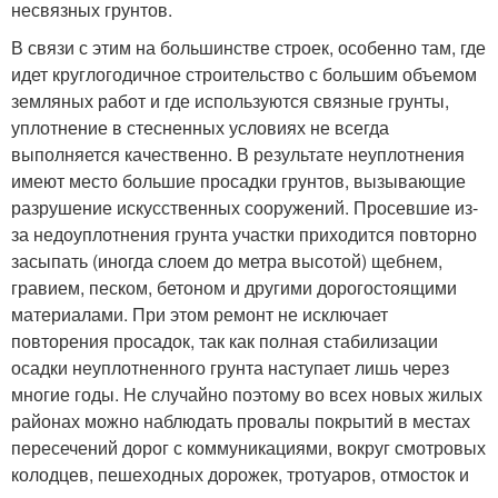
несвязных грунтов.
В связи с этим на большинстве строек, особенно там, где
идет круглогодичное строительство с большим объемом
земляных работ и где используются связные грунты,
уплотнение в стесненных условиях не всегда
выполняется качественно. В результате неуплотнения
имеют место большие просадки грунтов, вызывающие
разрушение искусственных сооружений. Просевшие из-
за недоуплотнения грунта участки приходится повторно
засыпать (иногда слоем до метра высотой) щебнем,
гравием, песком, бетоном и другими дорогостоящими
материалами. При этом ремонт не исключает
повторения просадок, так как полная стабилизации
осадки неуплотненного грунта наступает лишь через
многие годы. Не случайно поэтому во всех новых жилых
районах можно наблюдать провалы покрытий в местах
пересечений дорог с коммуникациями, вокруг смотровых
колодцев, пешеходных дорожек, тротуаров, отмосток и