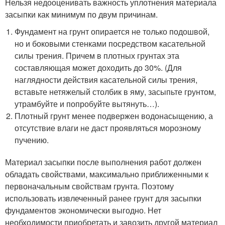
Нельзя недооценивать важность уплотнения материала
засыпки как минимум по двум причинам.
Фундамент на грунт опирается не только подошвой,
но и боковыми стенками посредством касательной
силы трения. Причем в плотных грунтах эта
составляющая может доходить до 30%. (Для
наглядности действия касательной силы трения,
вставьте нетяжелый столбик в яму, засыпьте грунтом,
утрамбуйте и попробуйте вытянуть…).
Плотный грунт менее подвержен водонасыщению, а
отсутствие влаги не даст проявляться морозному
пучению.
Материал засыпки после выполнения работ должен
обладать свойствами, максимально приближенными к
первоначальным свойствам грунта. Поэтому
использовать извлеченный ранее грунт для засыпки
фундаментов экономически выгодно. Нет
необходимости приобретать и завозить другой материал