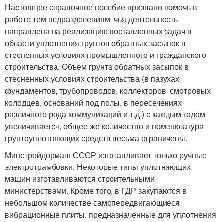
Настоящее справочное пособие призвано помочь в
работе тем подразделениям, чья деятельность
направлена на реализацию поставленных задач в
области уплотнения грунтов обратных засыпок в
стесненных условиях промышленного и гражданского
строительства. Объем грунта обратных засыпок в
стесненных условиях строительства (в пазухах
фундаментов, трубопроводов, коллекторов, смотровых
колодцев, оснований под полы, в пересечениях
различного рода коммуникаций и т.д.) с каждым годом
увеличивается, общее же количество и номенклатура
грунтоуплотняющих средств весьма ограничены.
Минстройдормаш СССР изготавливает только ручные
электротрамбовки. Некоторые типы уплотняющих
машин изготавливаются строительными
министерствами. Кроме того, в ГДР закупаются в
небольшом количестве самопередвигающиеся
вибрационные плиты, предназначенные для уплотнения