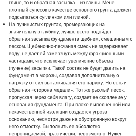
глине, то и обратная засыпка – из глины. Мене
плотный супесок в качестве основного грунта должен
подсыпаться суглинком или глиной.
На пучинистых грунтах, промерзающих на
значительную глубину, лучше всего подойдет
обратная засыпка фундамента щебнем, смешанным с
песком. Щебеночно-песчаная смесь не задерживает
воду, не дает ей замерзнуть между фракционными
частицами, что исключает увеличение объема
(пучение) засыпки. Такой состав не будет давить на
фундамент в морозы, создавая дополнительную
нагрузку от сил выталкивания его наружу. Но есть и
обратная «сторона медали». Тот же рыхлый песок,
пропуская через себя влагу, создает ее скопление у
основания фундамента. При плохо выполненной или
некачественной изоляции создается угроза
основанию, несмотря даже на обустроенную вокруг
него отмостку. Выполнить ее абсолютно
непроницаемой, практически, невозможно. Нужен