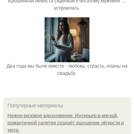
Брошенная невеста сиделкой к богатому мужчине …
устроилась.
Два года мы были вместе - любовь, страсть, планы на
свадьбу.
Популярные материалы
Нежно-розовое вдохновение. Интерьер в мягкой,
романтичной палитре создаёт ощущение лёгкости и
уюта.