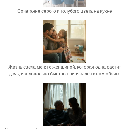
Сочетание серого и голубого цвета на кухне
Жизнь свела меня с женщиной, которая одна растит
дочь, и я довольно быстро привязался к ним обеим.