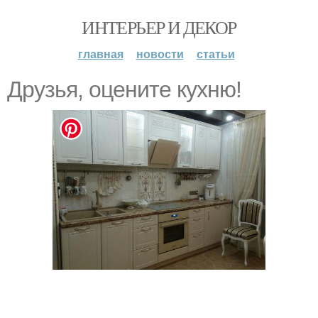
ИНТЕРЬЕР И ДЕКОР
главная
новости
статьи
Друзья, оцените кухню!