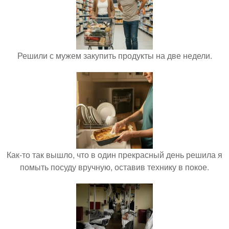
Решили с мужем закупить продукты на две недели.
Как-то так вышло, что в один прекрасный день решила я
помыть посуду вручную, оставив технику в покое.