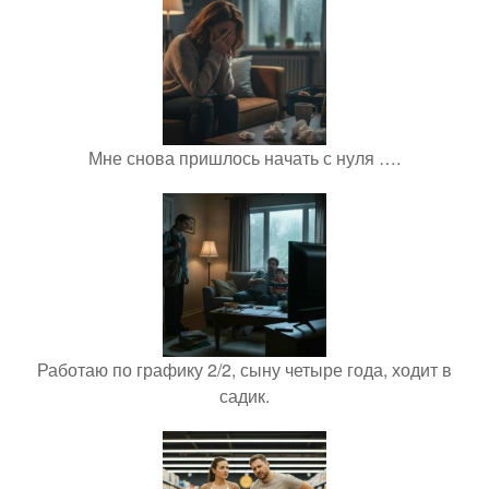
Мне снова пришлось начать с нуля ….
Работаю по графику 2/2, сыну четыре года, ходит в
садик.