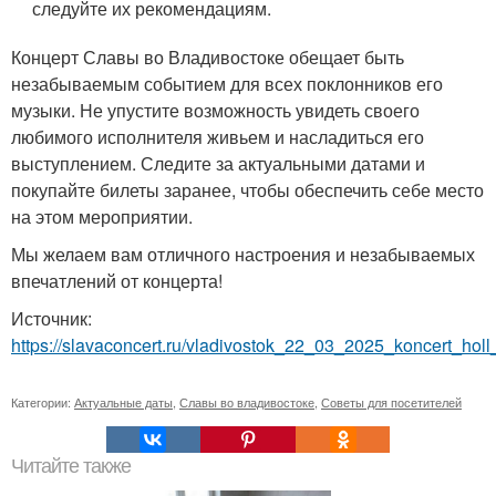
следуйте их рекомендациям.
Концерт Славы во Владивостоке обещает быть
незабываемым событием для всех поклонников его
музыки. Не упустите возможность увидеть своего
любимого исполнителя живьем и насладиться его
выступлением. Следите за актуальными датами и
покупайте билеты заранее, чтобы обеспечить себе место
на этом мероприятии.
Мы желаем вам отличного настроения и незабываемых
впечатлений от концерта!
Источник:
https://slavaconcert.ru/vladivostok_22_03_2025_koncert_holl
Категории:
Актуальные даты
,
Славы во владивостоке
,
Советы для посетителей
Читайте также