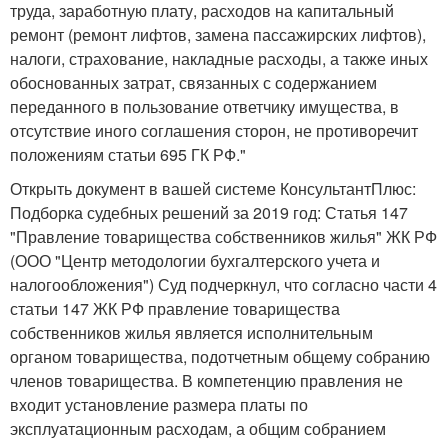
труда, заработную плату, расходов на капитальный
ремонт (ремонт лифтов, замена пассажирских лифтов),
налоги, страхование, накладные расходы, а также иных
обоснованных затрат, связанных с содержанием
переданного в пользование ответчику имущества, в
отсутствие иного соглашения сторон, не противоречит
положениям статьи 695 ГК РФ."
Открыть документ в вашей системе КонсультантПлюс:
Подборка судебных решений за 2019 год: Статья 147
"Правление товарищества собственников жилья" ЖК РФ
(ООО "Центр методологии бухгалтерского учета и
налогообложения") Суд подчеркнул, что согласно части 4
статьи 147 ЖК РФ правление товарищества
собственников жилья является исполнительным
органом товарищества, подотчетным общему собранию
членов товарищества. В компетенцию правления не
входит установление размера платы по
эксплуатационным расходам, а общим собранием