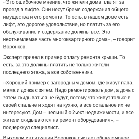
«Это ошибочное мнение, что жители дома платят за
проезд в лифте. Они несут бремя содержания общего
имущества и его ремонта. То есть, в нашем доме есть
лифт, это дорогое удовольствие, но платить за его
обслуживание и содержание должны все. Это
неотъемлемая часть многоквартирного дома», – говорит
Воронков.
Эксперт привел в пример оплату ремонта крыши. То
есть, за это должны платить не только жители
последнего этажа, а все собственники.
«Хороший пример с загородным домом, где живут папа,
мама и дочка с зятем. Надо ремонтировать дом, а дочь с
зятем скидываться не будут, потому что живут только в
своей спальне и ходят на кухню, а все остальное их не
интересуют. Дом – цельный объект недвижимости, и все
жители скидываются на ремонт оборудования», –
подчеркнул специалист.
Выходом из ситуации Воронков считает общедомовое