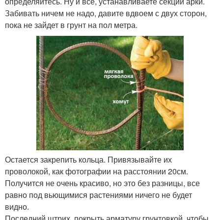
определяйтесь. Ну и все, устанавливаете секции арки.
Забивать ничем не надо, давите вдвоем с двух сторон,
пока не зайдет в грунт на пол метра.
Остается закрепить кольца. Привязывайте их
проволокой, как фотографии на расстоянии 20см.
Получится не очень красиво, но это без разницы, все
равно под вьющимися растениями ничего не будет
видно.
Последний штрих, покрыть арматуру грунтовкой, чтобы