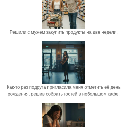
Решили с мужем закупить продукты на две недели.
Как-то раз подруга пригласила меня отметить её день
рождения, решив собрать гостей в небольшом кафе.