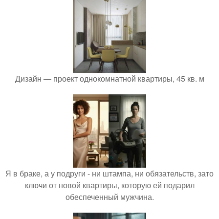
Дизайн — проект однокомнатной квартиры, 45 кв. м
Я в браке, а у подруги - ни штампа, ни обязательств, зато
ключи от новой квартиры, которую ей подарил
обеспеченный мужчина.