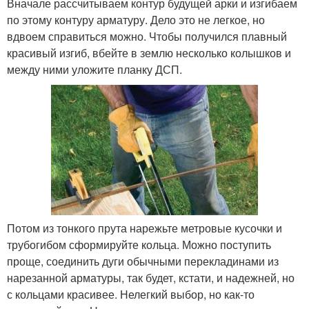
Вначале рассчитываем контур будущей арки и изгибаем
по этому контуру арматуру. Дело это не легкое, но
вдвоем справиться можно. Чтобы получился плавный
красивый изгиб, вбейте в землю несколько колышков и
между ними уложите планку ДСП.
Потом из тонкого прута нарежьте метровые кусочки и
трубогибом сформируйте кольца. Можно поступить
проще, соединить дуги обычными перекладинами из
нарезанной арматуры, так будет, кстати, и надежней, но
с кольцами красивее. Нелегкий выбор, но как-то