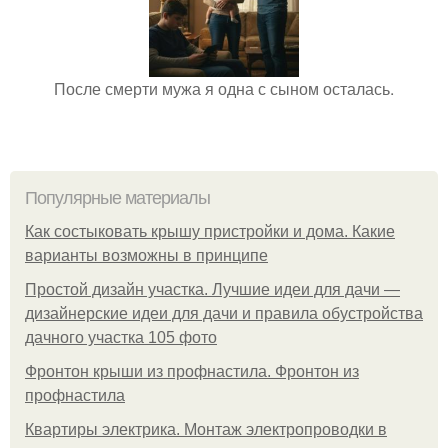
После смерти мужа я одна с сыном осталась.
Популярные материалы
Как состыковать крышу пристройки и дома. Какие
варианты возможны в принципе
Простой дизайн участка. Лучшие идеи для дачи —
дизайнерские идеи для дачи и правила обустройства
дачного участка 105 фото
Фронтон крыши из профнастила. Фронтон из
профнастила
Квартиры электрика. Монтаж электропроводки в