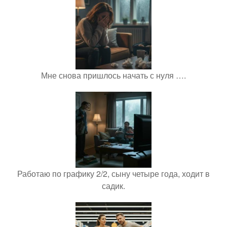
Мне снова пришлось начать с нуля ….
Работаю по графику 2/2, сыну четыре года, ходит в
садик.