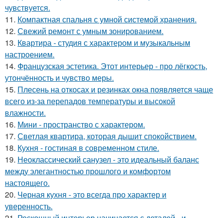
чувствуется.
11.
Компактная спальня с умной системой хранения.
12.
Свежий ремонт с умным зонированием.
13.
Квартира - студия с характером и музыкальным
настроением.
14.
Французская эстетика. Этот интерьер - про лёгкость,
утончённость и чувство меры.
15.
Плесень на откосах и резинках окна появляется чаще
всего из-за перепадов температуры и высокой
влажности.
16.
Мини - пространство с характером.
17.
Светлая квартира, которая дышит спокойствием.
18.
Кухня - гостиная в современном стиле.
19.
Неоклассический санузел - это идеальный баланс
между элегантностью прошлого и комфортом
настоящего.
20.
Черная кухня - это всегда про характер и
уверенность.
21.
Роскошный интерьер начинается с деталей - и