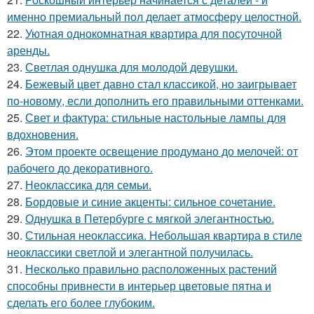
именно премиальный пол делает атмосферу целостной.
22.
Уютная однокомнатная квартира для посуточной
аренды.
23.
Светлая однушка для молодой девушки.
24.
Бежевый цвет давно стал классикой, но заигрывает
по-новому, если дополнить его правильными оттенками.
25.
Свет и фактура: стильные настольные лампы для
вдохновения.
26.
Этом проекте освещение продумано до мелочей: от
рабочего до декоративного.
27.
Неоклассика для семьи.
28.
Бордовые и синие акценты: сильное сочетание.
29.
Однушка в Петербурге с мягкой элегантностью.
30.
Стильная неоклассика. Небольшая квартира в стиле
неоклассики светлой и элегантной получилась.
31.
Несколько правильно расположенных растений
способны привнести в интерьер цветовые пятна и
сделать его более глубоким.