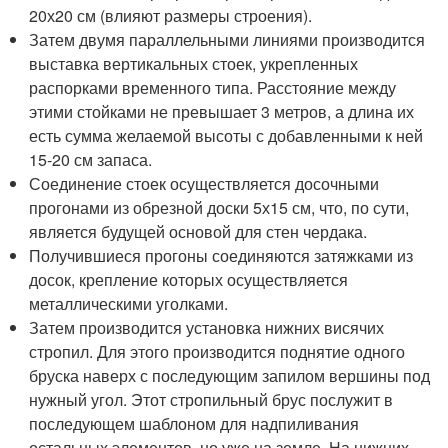
20х20 см (влияют размеры строения).
Затем двумя параллельными линиями производится
выставка вертикальных стоек, укрепленных
распорками временного типа. Расстояние между
этими стойками не превышает 3 метров, а длина их
есть сумма желаемой высоты с добавленными к ней
15-20 см запаса.
Соединение стоек осуществляется досочными
прогонами из обрезной доски 5х15 см, что, по сути,
является будущей основой для стен чердака.
Получившиеся прогоны соединяются затяжками из
досок, крепление которых осуществляется
металлическими уголками.
Затем производится установка нижних висячих
стропил. Для этого производится поднятие одного
бруска наверх с последующим запилом вершины под
нужный угол. Этот стропильный брус послужит в
последующем шаблоном для надпиливания
остальных элементов, но уже на земле. На нижних