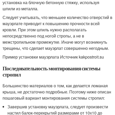
установка на блочную бетонную стяжку, используя
шпили из металла.
Следует учитывать, что меньшее количество отверстий в
мауэрлате приводит к повышению прочности всей
кровли. При этом шпиль нужно располагать
непосредственно под ногой стропы, а не в
межстропильном промежутке. Иначе могут возникнуть
трещины, что сделает мауэрлат совершенно негодным.
Пример установки мауэрлата Источник kakpostroit.su
Последовательность монтирования системы
стропил
Большинство материалов о том, как делается ломаная
крыша, не достаточно подробные. Поэтому ниже описан
пошаговый вариант монтирования системы стропил:
Завершив установку мауэрлата, следует произвести
настил балок-перекрытий размерами от 10х10 до