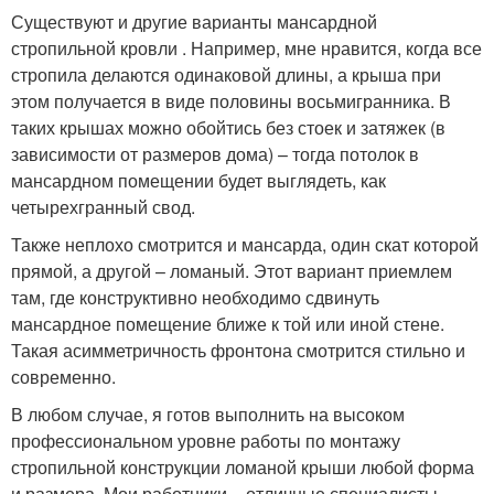
Существуют и другие варианты мансардной
стропильной кровли . Например, мне нравится, когда все
стропила делаются одинаковой длины, а крыша при
этом получается в виде половины восьмигранника. В
таких крышах можно обойтись без стоек и затяжек (в
зависимости от размеров дома) – тогда потолок в
мансардном помещении будет выглядеть, как
четырехгранный свод.
Также неплохо смотрится и мансарда, один скат которой
прямой, а другой – ломаный. Этот вариант приемлем
там, где конструктивно необходимо сдвинуть
мансардное помещение ближе к той или иной стене.
Такая асимметричность фронтона смотрится стильно и
современно.
В любом случае, я готов выполнить на высоком
профессиональном уровне работы по монтажу
стропильной конструкции ломаной крыши любой форма
и размера. Мои работники – отличные специалисты.