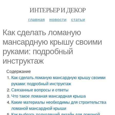
ИНТЕРЬЕР И ДЕКОР
главная
новости
статьи
Как сделать ломаную
мансардную крышу своими
руками: подробный
инструктаж
Содержание
Как сделать ломаную мансардную крышу своими
руками: подробный инструктаж
Связанные вопросы и ответы
Что такое ломаная мансардная крыша
Какие материалы необходимы для строительства
ломаной мансардной крыши
Как выбрать подходящий дизайн для ломаной