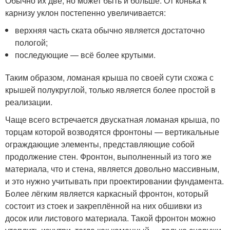
Обычно их две, но может быть и больше. От конька к
карнизу уклон постепенно увеличивается:
верхняя часть ската обычно является достаточно
пологой;
последующие — всё более крутыми.
Таким образом, ломаная крыша по своей сути схожа с
крышей полукруглой, только является более простой в
реализации.
Чаще всего встречается двускатная ломаная крыша, по
торцам которой возводятся фронтоны — вертикальные
ограждающие элементы, представляющие собой
продолжение стен. Фронтон, выполненный из того же
материала, что и стена, является довольно массивным,
и это нужно учитывать при проектировании фундамента.
Более лёгким является каркасный фронтон, который
состоит из стоек и закреплённой на них обшивки из
досок или листового материала. Такой фронтон можно