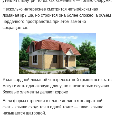
утеплить изнутри, тогда как каменный — только снаружи.
Несколько интереснее смотрится четырёхскатная
ломаная крыша, но строится она более сложно, а объём
чердачного пространства при этом заметно
сокращается.
У мансардной ломаной четырехскатной крыши все скаты
могут иметь одинаковую длину, но в некоторых случаях
боковые элементы делают короче
Если форма строения в плане является квадратной,
скаты крыши сходятся в одной точке — такая крыша
называется шатровой.