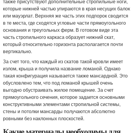
также присутствуют дополнительные стропильные ноги,
которые нижней частью упираются в края несущих балок
или мауэрлат. Верхняя же часть этих подпорок сводится
в те места, где сходятся угловые части прямоугольного
основания и треугольных ферм. В готовом виде эта
часть стропильного каркаса образует нижний скат,
который относительно горизонта располагается почти
вертикально.
За счет того, что каждый из скатов такой кровли имеет
излом, крыша и получила название ломаной. Однако
такая конфигурация называется также мансардной. Это
обусловлено тем, что под ломаной крышей очень
выгодно обустраивать жилое помещение. За счет
прямоугольного сечения, которое задается основными
конструктивными элементами стропильной системы,
стены и потолки мансарды получаются абсолютно
ровными без наклонных плоскостей.
Какие материалы необходимы для