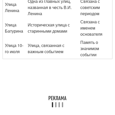
Одна из главных улиц,
Связана с
Улица
названная в честь В.И.
советским
Ленина
Ленина
периодом
Связана с
Улица
Историческая улица с
именем
Батурина
старинными домами
основателя
Память о
Улица 10-
Улица, связанная с
значимом
го июля
важным событием
событии