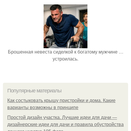
Брошенная невеста сиделкой к богатому мужчине …
устроилась.
Популярные материалы
Как состыковать крышу пристройки и дома. Какие
варианты возможны в принципе
Простой дизайн участка. Лучшие идеи для дачи —
дизайнерские идеи для дачи и правила обустройства