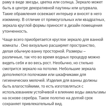
раму в виде звезды, цветка или солнца. Зеркало может
быть в центре декоративной паутины или штурвала.
Такие обрамления освежают интерьер и вносят в него
изюминку. В отличие от прямоугольных или квадратных,
зеркала круглой формы приносят в дизайн помещения
утонченность.
Чаще всего приобретается круглое зеркало для ванной
комнаты . Оно визуально расширяет пространство,
делая обычную ванну просторной. Размеры –
различные, так что во время водных процедур можно
видеть себя и во весь рост. Необычно, но стильно
смотрится зеркало на потолке. Небольшие зеркала
дополняются полочками или шкафчиками для
гигиенических мелочей. Изделия для ванны должны
быть влагостойкими, то есть изготовляться с
использованием устойчивой к влиянию воды амальгамы
на основе серебра. Такое полотно на долгий срок
сохраняет привлекательный вид.