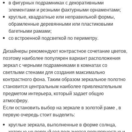
в фигурных подрамниках с декоративными
элементами и резными фактурными орнаментами;
круглые, квадратные или неправильной формы,
обрамленные деревянными или пластиковыми
багетными рамами;
со встроенной подсветкой по периметру.
Дизайнеры рекомендуют контрастное сочетание цветов,
поэтому наиболее популярен вариант расположения
зеркал с черными подрамниками в комнатах со
светлыми стенами для создания максимально
контрастного фона. Таким образом зеркальное полотно
становится центральным наиболее привлекательным
предметом интерьера, который задает общую
атмосферу.
Если остановить выбор на зеркале в золотой раме , в
первую очередь стоит выделить:
круглые зеркала, выполненные в форме солнца,
которые не первый год пользуются популярностью и