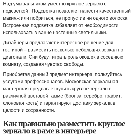
Над умывальником уместно круглое зеркало с
подсветкой . Подсветка позволяет нанести качественный
макияж или побриться, не пропустив ни одного волоска.
Встроенная подсветка избавляет от необходимости
использовать в ванне настенные светильники.
Дизайнеры предлагают интересное решение для
гостиной – размесить несколько небольших зеркал по
диагонали. Они будут играть роль окошек в соседнюю
комнату, создавая чувство свободы.
Приобретая данный предмет интерьера, пользуйтесь
услугами профессионалов. Московская зеркальная
мастерская предлагает купить круглое зеркало в
различной цветовой гамме (бронза, серебро, графит,
слоновая кость) и гарантируют доставку зеркала в
целости и сохранности.
Как правильно разместить круглое
зеркало в раме в интерьере