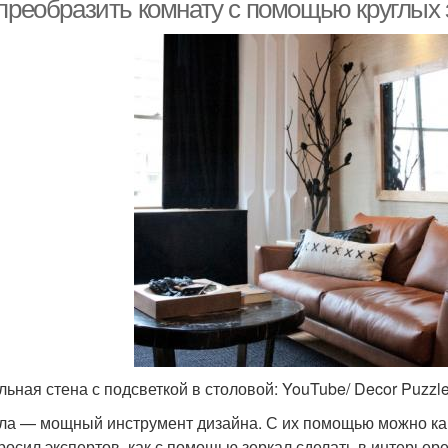
 преобразить комнату с помощью круглых 
льная стена с подсветкой в столовой: YouTube/ Decor Puzzl
ла — мощный инструмент дизайна. С их помощью можно к
росил экспертов, как с помощью зеркал сделать в интерьере