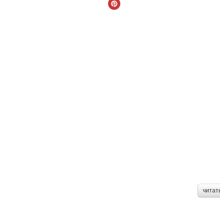
читат