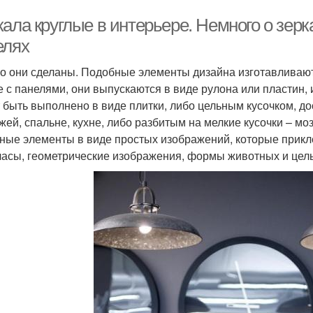
ала круглые в интерьере. Немного о зерк
елях
го они сделаны. Подобные элементы дизайна изготавливают 
е с панелями, они выпускаются в виде рулона или пластин, 
 быть выполнено в виде плитки, либо цельным кусочком, 
жей, спальне, кухне, либо разбитым на мелкие кусочки – м
ные элементы в виде простых изображений, которые прикле
часы, геометрические изображения, формы животных и цел