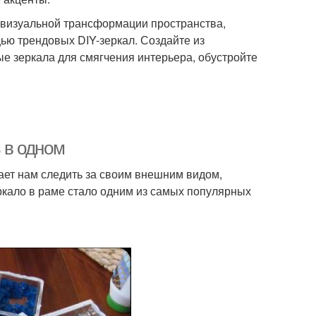
я визуальной трансформации пространства,
ью трендовых DIY-зеркал. Создайте из
ые зеркала для смягчения интерьера, обустройте
ь в одном
ает нам следить за своим внешним видом,
ркало в раме стало одним из самых популярных