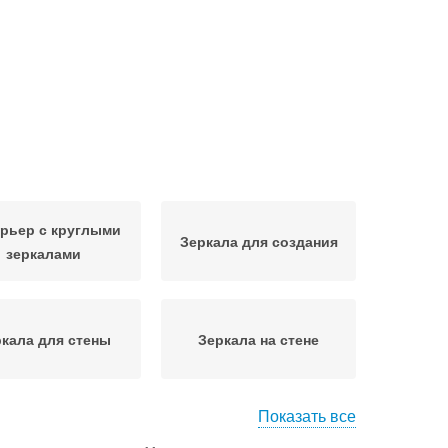
рьер с круглыми
Зеркала для создания
зеркалами
кала для стены
Зеркала на стене
Показать все
Рамка для круглого
еркало в раме