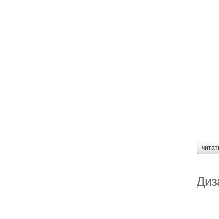
читат
Диз