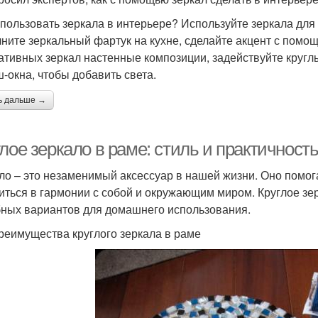
спользовать зеркала в интерьере? Используйте зеркала дл
ните зеркальный фартук на кухне, сделайте акцент с помощ
ативных зеркал настенные композиции, задействуйте кругл
-окна, чтобы добавить света.
ь дальше →
лое зеркало в раме: стиль и практичност
ло – это незаменимый аксессуар в нашей жизни. Оно помог
иться в гармонии с собой и окружающим миром. Круглое зе
бных вариантов для домашнего использования.
реимущества круглого зеркала в раме