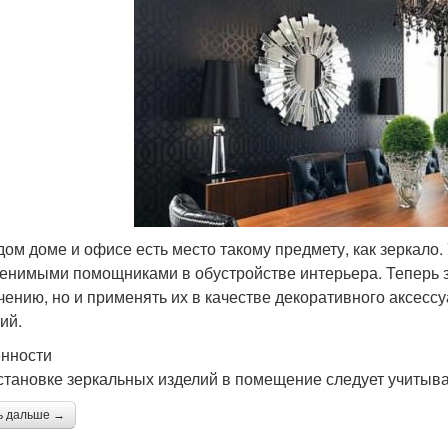
дом доме и офисе есть место такому предмету, как зеркало.
енимыми помощниками в обустройстве интерьера. Теперь з
чению, но и применять их в качестве декоративного аксесс
ий.
нности
становке зеркальных изделий в помещение следует учитыва
ь дальше →