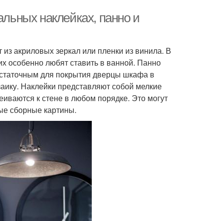
альных наклейках, панно и
из акриловых зеркал или пленки из винила. В
их особенно любят ставить в ванной. Панно
достаточным для покрытия дверцы шкафа в
озаику. Наклейки представляют собой мелкие
иваются к стене в любом порядке. Это могут
ые сборные картины.