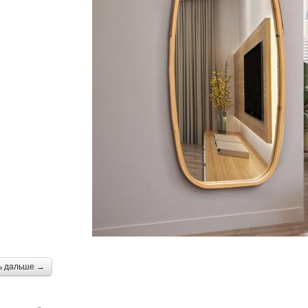
ь дальше →