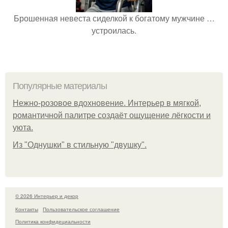
Брошенная невеста сиделкой к богатому мужчине …
устроилась.
Популярные материалы
Нежно-розовое вдохновение. Интерьер в мягкой,
романтичной палитре создаёт ощущение лёгкости и
уюта.
Из "Однушки" в стильную "двушку".
© 2026 Интерьер и декор
Контакты
Пользовательское соглашение
Политика конфидециальности