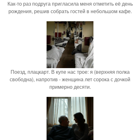
Как-то раз подруга пригласила меня отметить её день
рождения, решив собрать гостей в небольшом кафе.
Поезд, плацкарт. В купе нас трое: я (верхняя полка
свободна), напротив - женщина лет сорока с дочкой
примерно десяти.