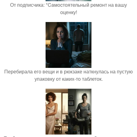
От подписчика: "Caмocтоятельный peмонт на вашу
оценку!
Перебирала его вещи и в рюкзаке наткнулась на пустую
упаковку от каких-то таблеток.