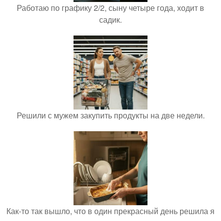
Работаю по графику 2/2, сыну четыре года, ходит в
садик.
Решили с мужем закупить продукты на две недели.
Как-то так вышло, что в один прекрасный день решила я