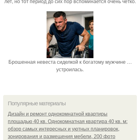
лет, но тот период до сих пор вспоминается очень чётко.
Брошенная невеста сиделкой к богатому мужчине …
устроилась.
Популярные материалы
Дизайн и ремонт однокомнатной квартиры
площадью 40 кв. Однокомнатная квартира 40 кв. м:
обзор самых интересных и уютных планировок,
зонирования и размещения мебели, 200 фото