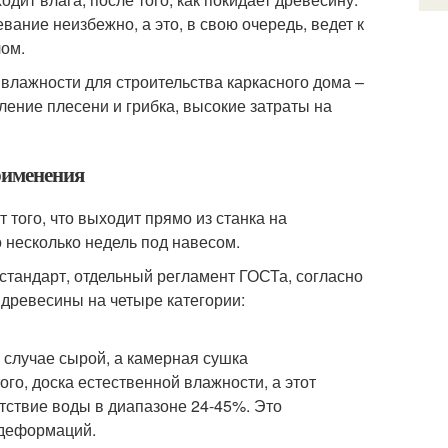
евание неизбежно, а это, в свою очередь, ведет к
лом.
 влажности для строительства каркасного дома –
ение плесени и грибка, высокие затраты на
применения
того, что выходит прямо из станка на
 несколько недель под навесом.
стандарт, отдельный регламент ГОСТа, согласно
древесины на четыре категории:
м случае сырой, а камерная сушка
ого, доска естественной влажности, а этот
утствие воды в диапазоне 24-45%. Это
к деформаций.