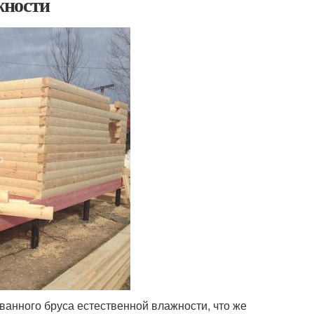
жности
анного бруса естественной влажности, что же