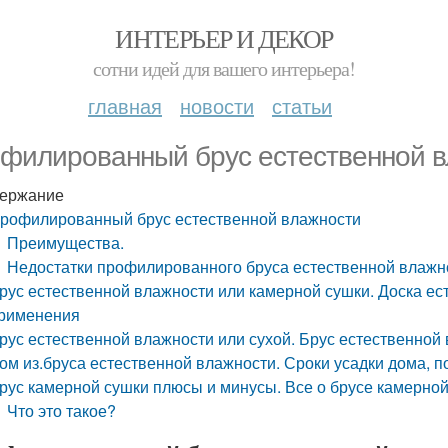
ИНТЕРЬЕР И ДЕКОР
сотни идей для вашего интерьера!
главная
новости
статьи
филированный брус естественной 
ержание
рофилированный брус естественной влажности
Преимущества.
Недостатки профилированного бруса естественной влажн
рус естественной влажности или камерной сушки. Доска ес
рименения
рус естественной влажности или сухой. Брус естественной
ом из.бруса естественной влажности. Сроки усадки дома, п
рус камерной сушки плюсы и минусы. Все о брусе камерно
Что это такое?