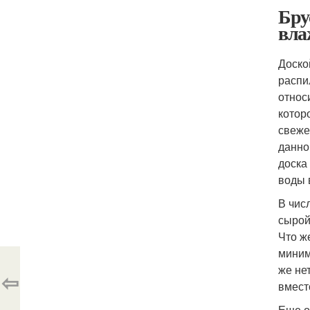
Бру
вла
Доско
распи
относ
котор
свеже
данно
доска
воды 
В чис
сырой
Что ж
миним
же не
⇦
вмест
Еще о