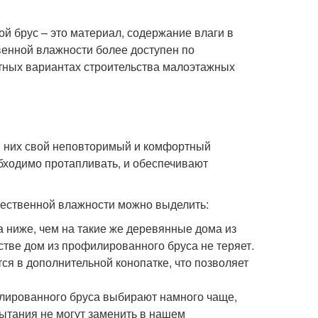
й брус – это материал, содержание влаги в
венной влажности более доступен по
тных вариантах строительства малоэтажных
 в них свой неповторимый и комфортный
обходимо протапливать, и обеспечивают
ественной влажности можно выделить:
 ниже, чем на такие же деревянные дома из
стве дом из профилированного бруса не теряет.
ся в дополнительной конопатке, что позволяет
илированного бруса выбирают намного чаще,
пытания не могут заменить в нашем