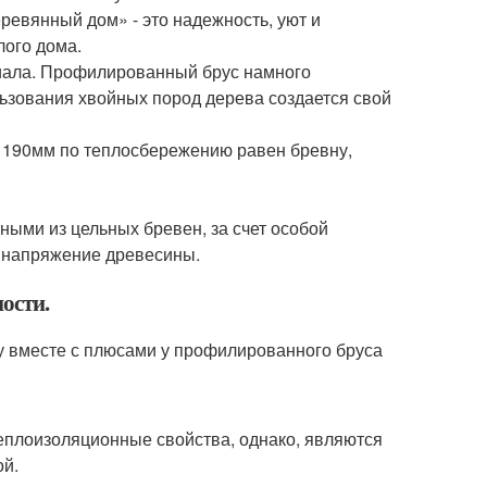
ревянный дом» - это надежность, уют и
лого дома.
риала. Профилированный брус намного
ользования хвойных пород дерева создается свой
в 190мм по теплосбережению равен бревну,
ными из цельных бревен, за счет особой
е напряжение древесины.
ости.
му вместе с плюсами у профилированного бруса
еплоизоляционные свойства, однако, являются
ой.