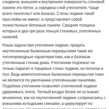
сэндвича: внешняя и внутренняя поверхность стеновой
панели это бетон, а середина слой утеплителя. Чаще
всего пенопласт или базальт. Стены лоджии такой
прослойки не имеют, а представляют собой
тонкостенные бетонные панели. Средняя толщина
которых в два-три раза тоньше стеновых, утепленных
панелей.
Наша задача при утеплении лоджии, придать
неутепленным балконным перекрытиям такие же
теплопроводные характеристики, как и базовым
утепленным стенам дома. Утеплению подлежат не
только парапет и торцевые стены лоджии, но потолок и
пол. Ведь межпотолочные балконные перекрытия тоже
не является по умолчанию утеплёнными панелями.
Подобное утепление позволяет утепленной лоджии
удерживать тепло. Теплый воздух более не остывает
мгновенно, как на неутепленной лоджии, соприкасаясь с
внешними холодными сиенами, а циркулирует по