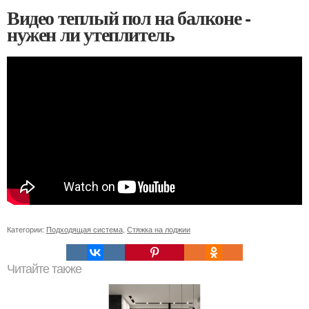
Видео теплый пол на балконе -
нужен ли утеплитель
Категории:
Подходящая система
,
Стяжка на лоджии
Читайте также