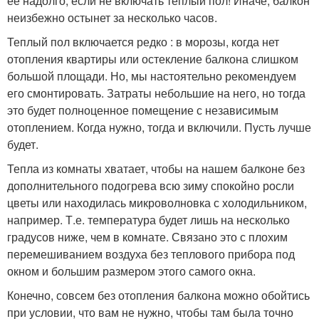
её надолго, если не включать теплый пол! Иначе, балкон
неизбежно остынет за несколько часов.
Теплый пол включается редко : в морозы, когда нет
отопления квартиры или остекление балкона слишком
большой площади. Но, мы настоятельно рекомендуем
его смонтировать. Затраты небольшие на него, но тогда
это будет полноценное помещение с независимым
отоплением. Когда нужно, тогда и включили. Пусть лучше
будет.
Тепла из комнаты хватает, чтобы на нашем балконе без
дополнительного подогрева всю зиму спокойно росли
цветы или находилась микроволновка с холодильником,
например. Т.е. температура будет лишь на несколько
градусов ниже, чем в комнате. Связано это с плохим
перемешиванием воздуха без теплового прибора под
окном и большим размером этого самого окна.
Конечно, совсем без отопления балкона можно обойтись
при условии, что вам не нужно, чтобы там была точно