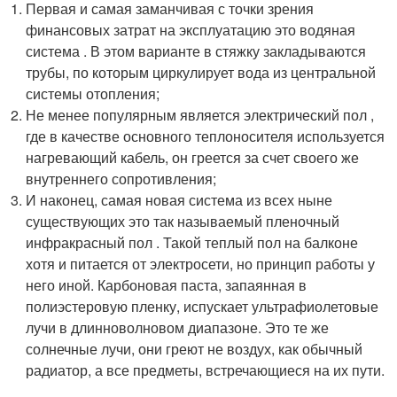
Первая и самая заманчивая с точки зрения
финансовых затрат на эксплуатацию это водяная
система . В этом варианте в стяжку закладываются
трубы, по которым циркулирует вода из центральной
системы отопления;
Не менее популярным является электрический пол ,
где в качестве основного теплоносителя используется
нагревающий кабель, он греется за счет своего же
внутреннего сопротивления;
И наконец, самая новая система из всех ныне
существующих это так называемый пленочный
инфракрасный пол . Такой теплый пол на балконе
хотя и питается от электросети, но принцип работы у
него иной. Карбоновая паста, запаянная в
полиэстеровую пленку, испускает ультрафиолетовые
лучи в длинноволновом диапазоне. Это те же
солнечные лучи, они греют не воздух, как обычный
радиатор, а все предметы, встречающиеся на их пути.