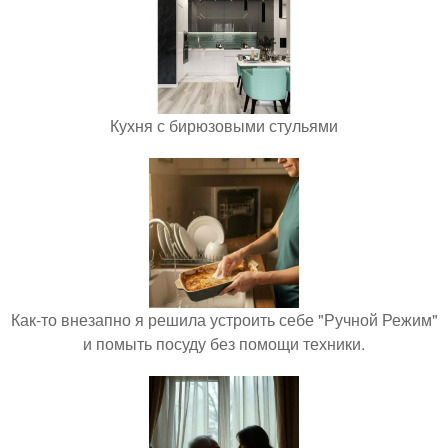
Кухня с бирюзовыми стульями
Как-то внезапно я решила устроить себе "Ручной Режим"
и помыть посуду без помощи техники.