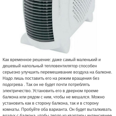
Как временное решение: даже самый маленький и
дешевый напольный тепловентилятор способен
серьезно улучшить перемешивание воздуха на балконе.
Надо лишь поставить его на режим вращения без
подогрева . Так он не будет почти потреблять
электричество. Установить его в дверном проеме
балкона или рядом с ним, чтобы не мешался. Можно
установить как в сторону балкона, так и в сторону
комнаты. Пробуйте оба варианта. Он будет выталкивать
воздух с балкона, чтобы тепло из квартиры интенсивнее