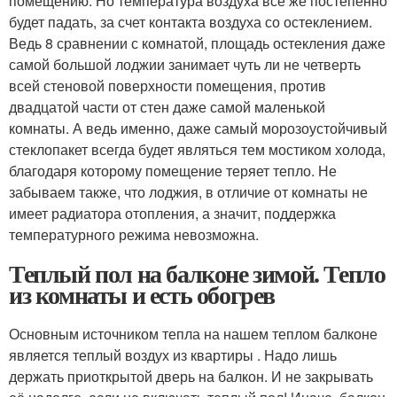
помещению. Но температура воздуха все же постепенно
будет падать, за счет контакта воздуха со остеклением.
Ведь 8 сравнении с комнатой, площадь остекления даже
самой большой лоджии занимает чуть ли не четверть
всей стеновой поверхности помещения, против
двадцатой части от стен даже самой маленькой
комнаты. А ведь именно, даже самый морозоустойчивый
стеклопакет всегда будет являться тем мостиком холода,
благодаря которому помещение теряет тепло. Не
забываем также, что лоджия, в отличие от комнаты не
имеет радиатора отопления, а значит, поддержка
температурного режима невозможна.
Теплый пол на балконе зимой. Тепло
из комнаты и есть обогрев
Основным источником тепла на нашем теплом балконе
является теплый воздух из квартиры . Надо лишь
держать приоткрытой дверь на балкон. И не закрывать