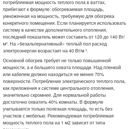
потребляемая мощность теплого пола в ваттах,
прибегают к формуле: обогреваемая площадь,
умноженная на мощность, требуемую для обогрева
конкретного помещения. Если планируется использовать
систему в качестве дополнительного отопления,
последний показатель может составить от 120 до 140 Вт/
м². На «безальтернативный» теплый пол расход
электроэнергии возрастает на 40 Вт/м ².
Основной обогрев требует не только повышенной
мощности, а и большего охвата площади. Над пленкой
или кабелем должно находиться не менее 70%
поверхности. Потребление электрического теплого пола,
как приложения к системе центрального отопления,
значительно скромнее. Для нормальной работы
достаточно охватить 40% комнаты. В формуле
учитывается только полезная площадь, то есть без
участков с мебелью. Рекомендуемая потребляемая
мощность теплого пола на 1 м2 зависит от типа