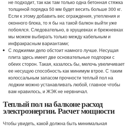
не подходит, так как там только одна бетонная стяжка
толщиной порядка 50 мм будет весить больше 300 кг.
Если к этому добавить вес ограждения, утепления и
оконного блока, то я бы на такой балкон выйти уже
побоялся. Следовательно, в хрущевках и брежневках
мы можем выбирать только между кабельным и
инфракрасным вариантами;
С лоджиями дело обстоит намного лучше. Несущая
плита здесь имеет две основательные подпорки с
обеих сторон. Такая, казалось бы, мелочь увеличивает
ее несущую способность как минимум втрое. С таким
колоссальным запасом прочности теплый пол на
лоджии можно устанавливать любой, главное чтобы
вам нравилось, и ЖЭК не нервничал.
Теплый пол на балконе расход
электроэнергии. Расчет мощности
Чтобы увидеть, какой должна быть минимальная