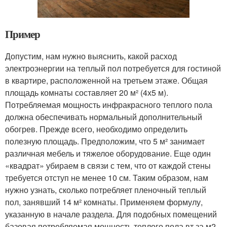
Пример
Допустим, нам нужно выяснить, какой расход
электроэнергии на теплый пол потребуется для гостиной
в квартире, расположенной на третьем этаже. Общая
площадь комнаты составляет 20 м² (4х5 м).
Потребляемая мощность инфракрасного теплого пола
должна обеспечивать нормальный дополнительный
обогрев. Прежде всего, необходимо определить
полезную площадь. Предположим, что 5 м² занимает
различная мебель и тяжелое оборудование. Еще один
«квадрат» убираем в связи с тем, что от каждой стены
требуется отступ не менее 10 см. Таким образом, нам
нужно узнать, сколько потребляет пленочный теплый
пол, занявший 14 м² комнаты. Применяем формулу,
указанную в начале раздела. Для подобных помещений
базовая потребляемая мощность теплого пола вт за м2