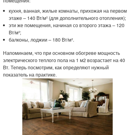
помещения:
кухня, ванная, жилые комнаты, прихожая на первом
этаже – 140 Вт/м² (для дополнительного отопления);
эти же помещения, начиная со второго этажа – 120
Вт/м²;
балконы, лоджии – 180 Вт/м².
Напоминаем, что при основном обогреве мощность
электрического теплого пола на 1 м2 возрастает на 40
Вт. Теперь посмотрим, как определяют нужный
показатель на практике.