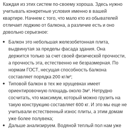
Каждая из этих систем по-своему хороша. Здесь нужно
учитывать конкретные условия именно в вашей
квартире. Начнем с того, что мало кто из обывателей
отличает лоджию от балкона, а различие есть и оно
довольно серьезное:
Балкон это небольшая железобетонная плита,
выдвинутая за пределы фасада здания. Она
держится только за счет своей физической прочности,
а прочность эта, естественно не безразмерная. По
нормам ГОСТ, несущая способность балкона
составляет порядка 200 кг/м²;
Типовой балкон в тех же хрущевках имеет
ориентировочную площадь около 3м². Нетрудно
сосчитать, что максимум, который можно грузить на
такую конструкцию составляет 600 кг. И это мы еще не
учитывали естественный износ плиты, а этим домам
уже более полувека;
Дальше анализируем. Водяной теплый пол нам уже