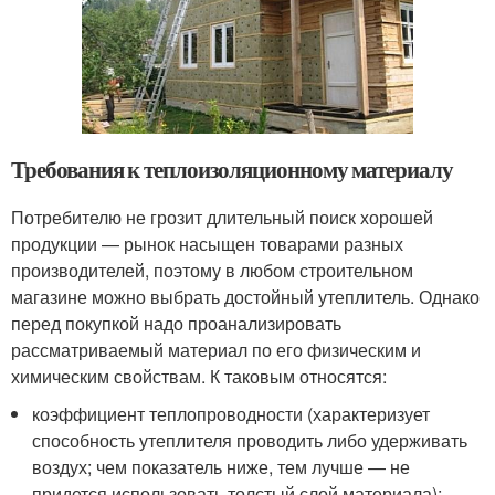
Требования к теплоизоляционному материалу
Потребителю не грозит длительный поиск хорошей
продукции — рынок насыщен товарами разных
производителей, поэтому в любом строительном
магазине можно выбрать достойный утеплитель. Однако
перед покупкой надо проанализировать
рассматриваемый материал по его физическим и
химическим свойствам. К таковым относятся:
коэффициент теплопроводности (характеризует
способность утеплителя проводить либо удерживать
воздух; чем показатель ниже, тем лучше — не
придется использовать толстый слой материала);