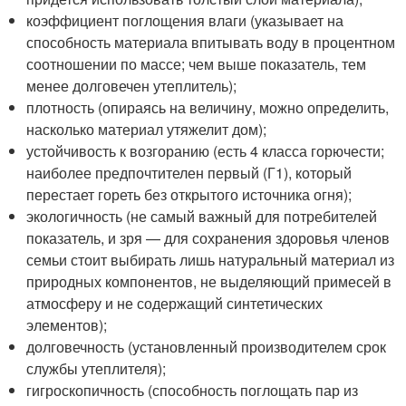
коэффициент поглощения влаги (указывает на
способность материала впитывать воду в процентном
соотношении по массе; чем выше показатель, тем
менее долговечен утеплитель);
плотность (опираясь на величину, можно определить,
насколько материал утяжелит дом);
устойчивость к возгоранию (есть 4 класса горючести;
наиболее предпочтителен первый (Г1), который
перестает гореть без открытого источника огня);
экологичность (не самый важный для потребителей
показатель, и зря — для сохранения здоровья членов
семьи стоит выбирать лишь натуральный материал из
природных компонентов, не выделяющий примесей в
атмосферу и не содержащий синтетических
элементов);
долговечность (установленный производителем срок
службы утеплителя);
гигроскопичность (способность поглощать пар из