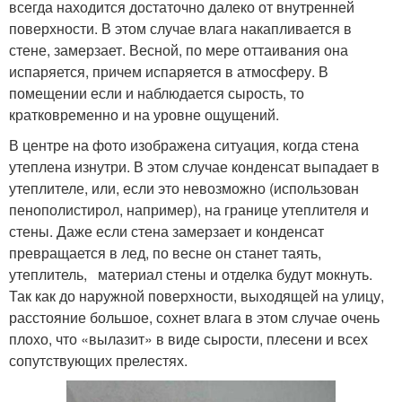
всегда находится достаточно далеко от внутренней
поверхности. В этом случае влага накапливается в
стене, замерзает. Весной, по мере оттаивания она
испаряется, причем испаряется в атмосферу. В
помещении если и наблюдается сырость, то
кратковременно и на уровне ощущений.
В центре на фото изображена ситуация, когда стена
утеплена изнутри. В этом случае конденсат выпадает в
утеплителе, или, если это невозможно (использован
пенополистирол, например), на границе утеплителя и
стены. Даже если стена замерзает и конденсат
превращается в лед, по весне он станет таять,
утеплитель, материал стены и отделка будут мокнуть.
Так как до наружной поверхности, выходящей на улицу,
расстояние большое, сохнет влага в этом случае очень
плохо, что «вылазит» в виде сырости, плесени и всех
сопутствующих прелестях.