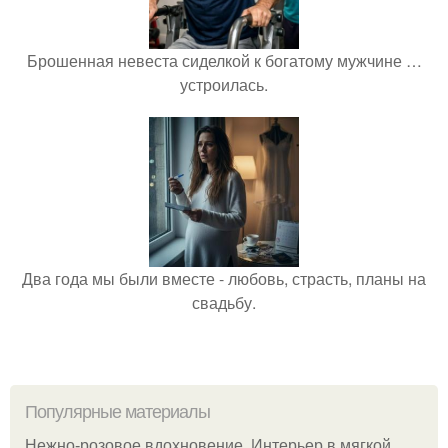
Брошенная невеста сиделкой к богатому мужчине …
устроилась.
Два года мы были вместе - любовь, страсть, планы на
свадьбу.
Популярные материалы
Нежно-розовое вдохновение. Интерьер в мягкой,