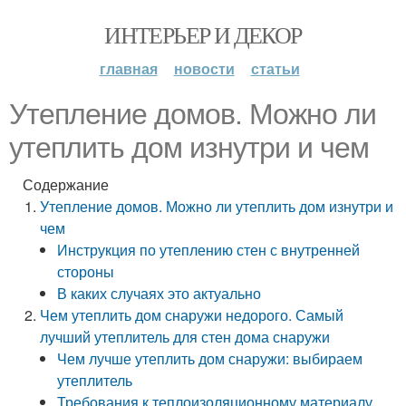
ИНТЕРЬЕР И ДЕКОР
главная
новости
статьи
Утепление домов. Можно ли
утеплить дом изнутри и чем
Содержание
Утепление домов. Можно ли утеплить дом изнутри и
чем
Инструкция по утеплению стен с внутренней
стороны
В каких случаях это актуально
Чем утеплить дом снаружи недорого. Самый
лучший утеплитель для стен дома снаружи
Чем лучше утеплить дом снаружи: выбираем
утеплитель
Требования к теплоизоляционному материалу