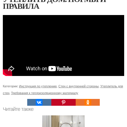
ПРАВИЛА
Категории:
Инструкция по утеплению
,
Стен с внутренней стороны
,
Утеплитель для
стен
,
Требования к теплоизоляционному материалу
Читайте также