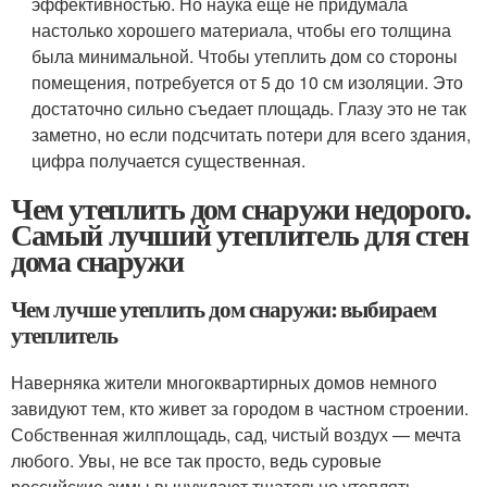
эффективностью. Но наука еще не придумала
настолько хорошего материала, чтобы его толщина
была минимальной. Чтобы утеплить дом со стороны
помещения, потребуется от 5 до 10 см изоляции. Это
достаточно сильно съедает площадь. Глазу это не так
заметно, но если подсчитать потери для всего здания,
цифра получается существенная.
Чем утеплить дом снаружи недорого.
Самый лучший утеплитель для стен
дома снаружи
Чем лучше утеплить дом снаружи: выбираем
утеплитель
Наверняка жители многоквартирных домов немного
завидуют тем, кто живет за городом в частном строении.
Собственная жилплощадь, сад, чистый воздух — мечта
любого. Увы, не все так просто, ведь суровые
российские зимы вынуждают тщательно утеплять