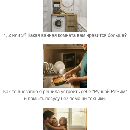
1, 2 или 3? Какая ванная комната вам нравится больше?
Как-то внезапно я решила устроить себе "Ручной Режим"
и помыть посуду без помощи техники.