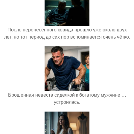
После перенесённого ковида прошло уже около двух
лет, но тот период до сих пор вспоминается очень чётко.
Брошенная невеста сиделкой к богатому мужчине …
устроилась.