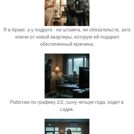
Я в браке, а у подруги - ни штампа, ни обязательств, зато
ключи от новой квартиры, которую ей подарил
обеспеченный мужчина.
Работаю по графику 2/2, сыну четыре года, ходит в
садик.