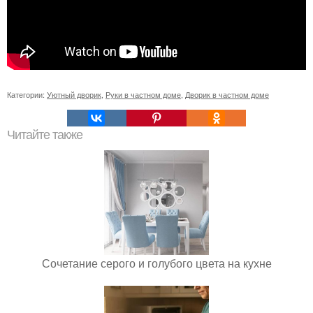
Категории:
Уютный дворик
,
Руки в частном доме
,
Дворик в частном доме
Читайте также
Сочетание серого и голубого цвета на кухне