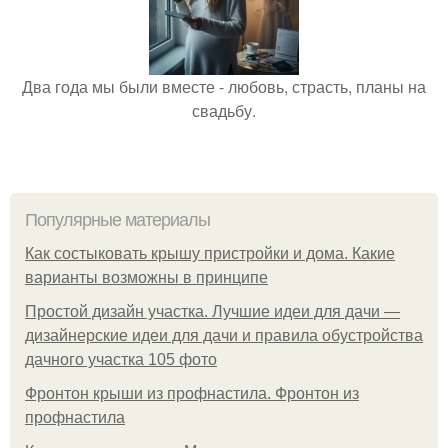
Два года мы были вместе - любовь, страсть, планы на
свадьбу.
Популярные материалы
Как состыковать крышу пристройки и дома. Какие
варианты возможны в принципе
Простой дизайн участка. Лучшие идеи для дачи —
дизайнерские идеи для дачи и правила обустройства
дачного участка 105 фото
Фронтон крыши из профнастила. Фронтон из
профнастила