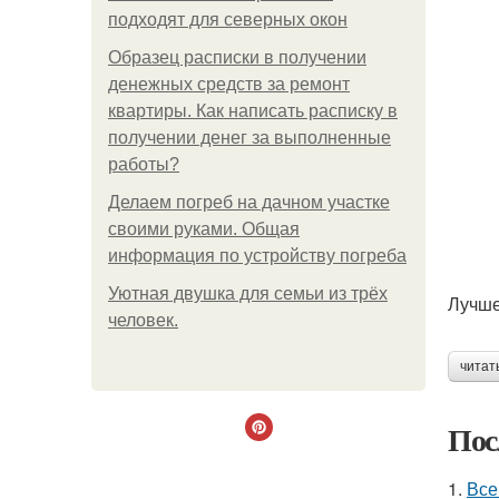
подходят для северных окон
Образец расписки в получении
денежных средств за ремонт
квартиры. Как написать расписку в
получении денег за выполненные
работы?
Делаем погреб на дачном участке
своими руками. Общая
информация по устройству погреба
Уютная двушка для семьи из трёх
Лучше
человек.
читат
Пос
1.
Все