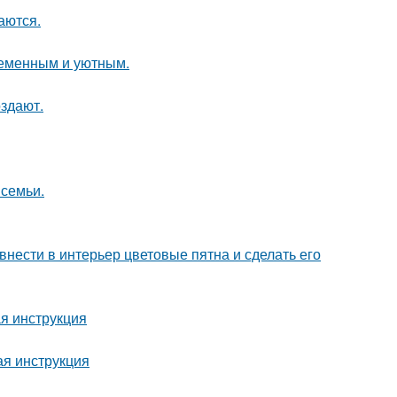
аются.
ременным и уютным.
оздают.
 семьи.
нести в интерьер цветовые пятна и сделать его
я инструкция
ая инструкция