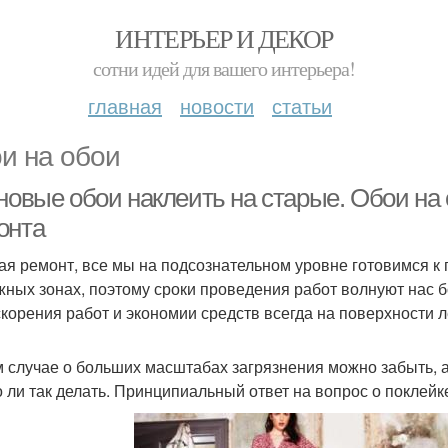
ИНТЕРЬЕР И ДЕКОР
сотни идей для вашего интерьера!
главная
новости
статьи
и на обои
 новые обои наклеить на старые. Обои на
онта
ая ремонт, все мы на подсознательном уровне готовимся к
жных зонах, поэтому сроки проведения работ волнуют нас б
скорения работ и экономии средств всегда на поверхности 
м случае о больших масштабах загрязнения можно забыть, а 
 ли так делать. Принципиальный ответ на вопрос о поклейке