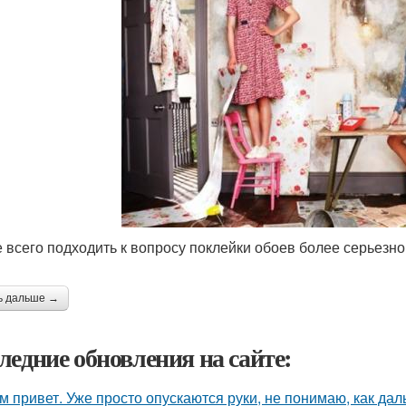
 всего подходить к вопросу поклейки обоев более серьезно
ь дальше →
ледние обновления на сайте:
м привет. Уже просто опускаются руки, не понимаю, как дал