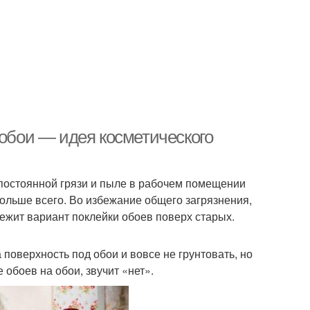
 обои — идея косметического
 постоянной грязи и пыле в рабочем помещении
ольше всего. Во избежание общего загрязнения,
лежит вариант поклейки обоев поверх старых.
поверхность под обои и вовсе не грунтовать, но
 обоев на обои, звучит «нет».