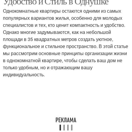
Удобство и Стиль в Однушке
Однокомнатные квартиры остаются одними из самых
популярных вариантов жилья, особенно для молодых
специалистов и тех, кто ценит компактность и удобство.
Однако многие задумываются, как на небольшой
площади в 35 квадратных метров создать уютное,
функциональное и стильное пространство. В этой статье
мы рассмотрим основные принципы организации жизни
в однокомнатной квартире, чтобы сделать ваш дом не
только удобным, но и отражающим вашу
индивидуальность.