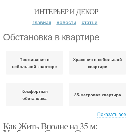
ИНТЕРЬЕР И ДЕКОР
главная
новости
статьи
Обстановка в квартире
Проживания в
Хранения в небольшой
небольшой квартире
квартире
Комфортная
35-метровая квартира
обстановка
Показать все
Как Жить Вполне на 35 м:
Проветривание в
Уютная обстановка
квартире