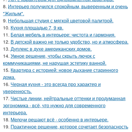
8.
Интерьер получился спокойным, выверенным и очень
"Жилым".
9.
Небольшая студия с мягкой цветовой палитрой.
10.
Кухня площадью 7, 9 кв.
11.
Белая мебель в интерьере: чистота и гармония.
12.
В детской важно не только удобство, но и атмосфера.
13.
Дуплекс в духе американских домов.
14.
Умное решение, чтобы скрыть лючок с
коммуникациями, не нарушая эстетику ванной.
15.
Квартира с историей: новое дыхание старинного
дома.
16.
Черная кухня - это всегда про характер и
уверенность.
17.
Чистые линии, нейтральные оттенки и продуманная
эргономика - всё, что нужно для современного
интерьера.
18.
Мелочи решают всё - особенно в интерьере.
19.
Практичное решение, которое сочетает безопасность