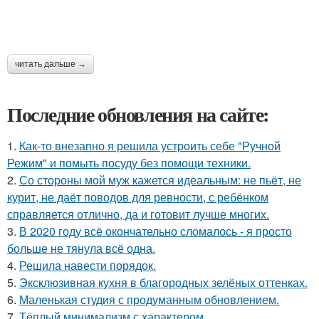
читать дальше →
Последние обновления на сайте:
1.
Как-то внезапно я решила устроить себе "Ручной
Режим" и помыть посуду без помощи техники.
2.
Со стороны мой муж кажется идеальным: не пьёт, не
курит, не даёт поводов для ревности, с ребёнком
справляется отлично, да и готовит лучше многих.
3.
В 2020 году всё окончательно сломалось - я просто
больше не тянула всё одна.
4.
Решила навести порядок.
5.
Эксклюзивная кухня в благородных зелёных оттенках.
6.
Маленькая студия с продуманным обновлением.
7.
Тёплый минимализм с характером.