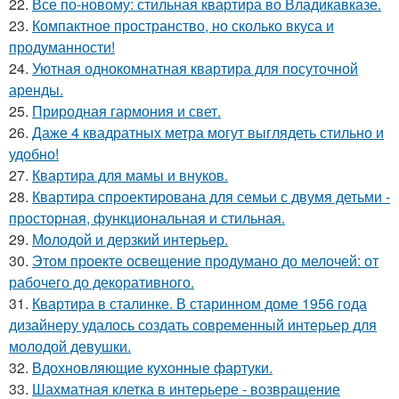
22.
Все по-новому: стильная квартира во Владикавказе.
23.
Компактное пространство, но сколько вкуса и
продуманности!
24.
Уютная однокомнатная квартира для посуточной
аренды.
25.
Природная гармония и свет.
26.
Даже 4 квадратных метра могут выглядеть стильно и
удобно!
27.
Квартира для мамы и внуков.
28.
Квартира спроектирована для семьи с двумя детьми -
просторная, функциональная и стильная.
29.
Молодой и дерзкий интерьер.
30.
Этом проекте освещение продумано до мелочей: от
рабочего до декоративного.
31.
Квартира в сталинке. В старинном доме 1956 года
дизайнеру удалось создать современный интерьер для
молодой девушки.
32.
Вдохновляющие кухонные фартуки.
33.
Шахматная клетка в интерьере - возвращение