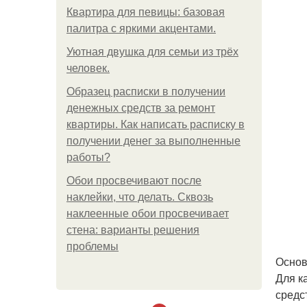
Квартира для певицы: базовая
палитра с яркими акцентами.
Уютная двушка для семьи из трёх
человек.
Образец расписки в получении
денежных средств за ремонт
квартиры. Как написать расписку в
получении денег за выполненные
работы?
Обои просвечивают после
наклейки, что делать. Сквозь
наклеенные обои просвечивает
стена: варианты решения
проблемы
Основ
Для к
средс