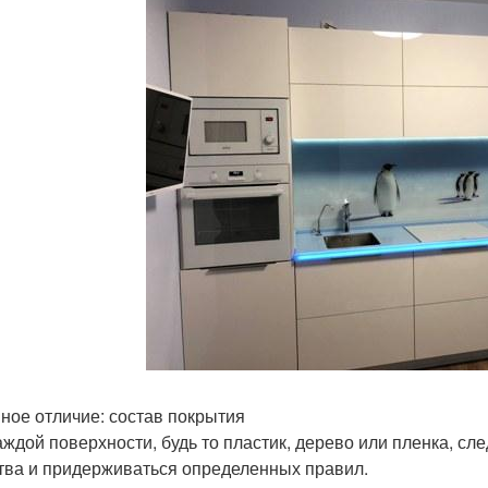
ное отличие: состав покрытия
аждой поверхности, будь то пластик, дерево или пленка, с
тва и придерживаться определенных правил.