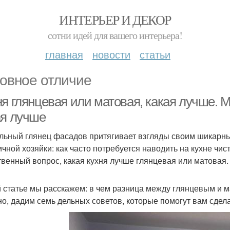
ИНТЕРЬЕР И ДЕКОР
сотни идей для вашего интерьера!
главная
новости
статьи
овное отличие
я глянцевая или матовая, какая лучше. М
ая лучше
льный глянец фасадов притягивает взгляды своим шикарны
ичной хозяйки: как часто потребуется наводить на кухне чист
твенный вопрос, какая кухня лучше глянцевая или матовая.
й статье мы расскажем: в чем разница между глянцевым и ма
но, дадим семь дельных советов, которые помогут вам сдел