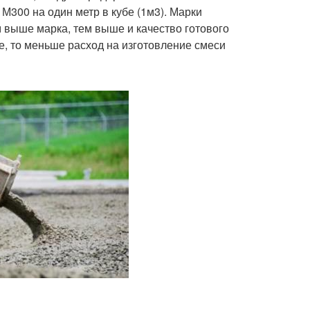
М300 на один метр в кубе (1м3). Марки
 выше марка, тем выше и качество готового
е, то меньше расход на изготовление смеси