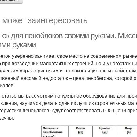
 может заинтересовать
нок для пеноблоков своими руками. Мисс
ими руками
етон уверенно занимает свое место на современном рынке
о при возведении малоэтажных строений, но и многоэтажны
ическим характеристикам и теплоизоляционным свойствам 
твенный весомый недостаток – цена пенобетона, которой 
иалов.
й статье мы рассмотрим популярное оборудование для прои
овления, научимся делать один из лучших строительных мат
теристики пеноблоков будут соответствовать ГОСТ, они при
вечны.