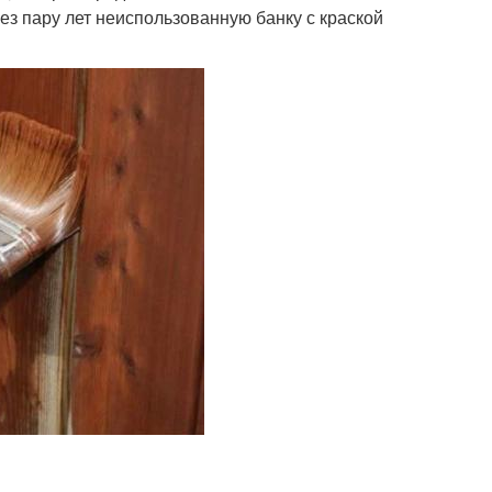
ез пару лет неиспользованную банку с краской