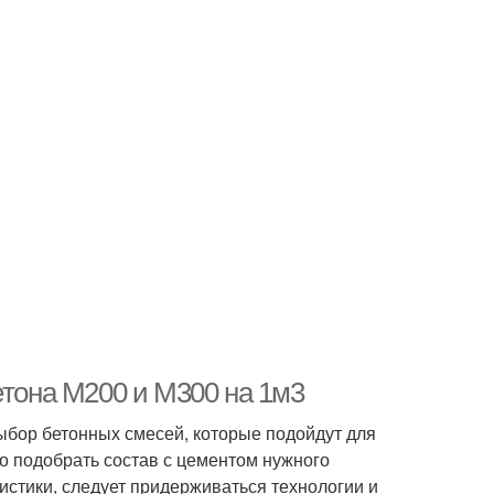
етона М200 и М300 на 1м3
бор бетонных смесей, которые подойдут для
о подобрать состав с цементом нужного
истики, следует придерживаться технологии и