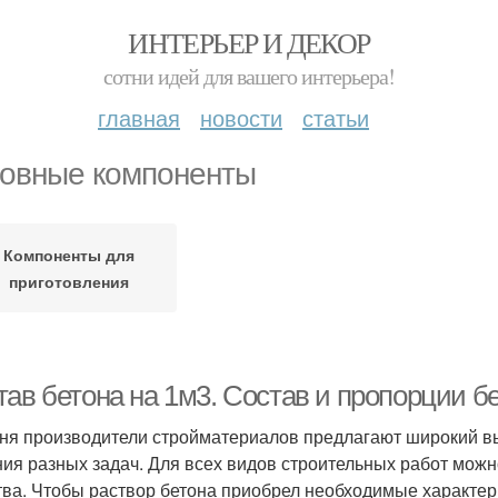
ИНТЕРЬЕР И ДЕКОР
сотни идей для вашего интерьера!
главная
новости
статьи
овные компоненты
Компоненты для
приготовления
тав бетона на 1м3. Состав и пропорции б
ня производители стройматериалов предлагают широкий вы
ия разных задач. Для всех видов строительных работ можн
тва. Чтобы раствор бетона приобрел необходимые характер